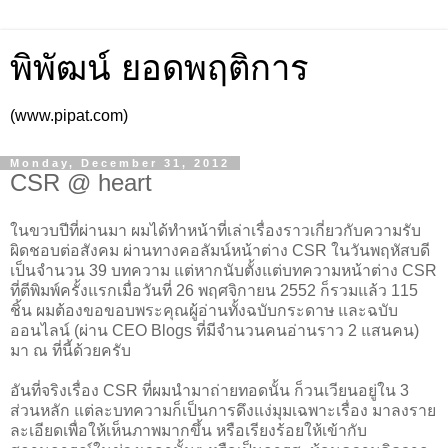
พิพัฒน์ ยอดพฤติการ
(www.pipat.com)
Monday, December 31, 2012
CSR @ heart
ในขวบปีที่ผ่านมา ผมได้ทำหน้าที่เล่าเรื่องราวเกี่ยวกับความรับ
ผิดชอบต่อสังคม ผ่านทางคอลัมน์หน้าต่าง CSR ในวันพฤหัสบดี
เป็นจำนวน 39 บทความ แต่หากนับตั้งแต่บทความหน้าต่าง CSR
ที่ตีพิมพ์ครั้งแรกเมื่อวันที่ 26 พฤศจิกายน 2552 ก็รวมแล้ว 115
ชิ้น ผมต้องขอขอบพระคุณผู้อ่านทั้งฉบับกระดาษ และฉบับ
ออนไลน์ (ผ่าน CEO Blogs ที่มีจำนวนคนอ่านราว 2 แสนคน)
มา ณ ที่นี้ด้วยครับ
อันที่จริงเรื่อง CSR ที่ผมนำมาถ่ายทอดนั้น ก็วนเวียนอยู่ใน 3
ส่วนหลัก แต่ละบทความก็เป็นการดึงแง่มุมเฉพาะเรื่อง มาลงราย
ละเอียดเพื่อให้เห็นภาพมากขึ้น หรือเรียงร้อยให้เข้ากับ