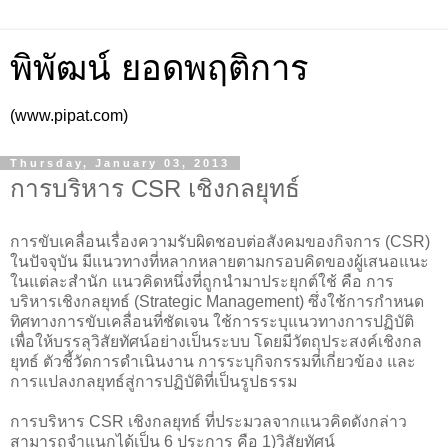
พิพัฒน์ ยอดพฤติการ
(www.pipat.com)
Thursday, January 03, 2013
การบริหาร CSR เชิงกลยุทธ์
การขับเคลื่อนเรื่องความรับผิดชอบต่อสังคมของกิจการ (CSR)
ในปัจจุบัน มีแนวทางที่หลากหลายตามกรอบคิดของผู้เสนอแนะ
ในแต่ละสำนัก แนวคิดหนึ่งที่ถูกนำมาประยุกต์ใช้ คือ การ
บริหารเชิงกลยุทธ์ (Strategic Management) ซึ่งใช้การกำหนด
ทิศทางการขับเคลื่อนที่ชัดเจน ใช้การระบุแนวทางการปฏิบัติ
เพื่อให้บรรลุวิสัยทัศน์อย่างเป็นระบบ โดยมีวัตถุประสงค์เชิงกล
ยุทธ์ ตัวชี้วัดการดำเนินงาน การระบุกิจกรรมที่เกี่ยวข้อง และ
การแปลงกลยุทธ์สู่การปฏิบัติที่เป็นรูปธรรม
การบริหาร CSR เชิงกลยุทธ์ ที่ประมวลจากแนวคิดดังกล่าว
สามารถจำแนกได้เป็น 6 ประการ คือ 1)วิสัยทัศน์