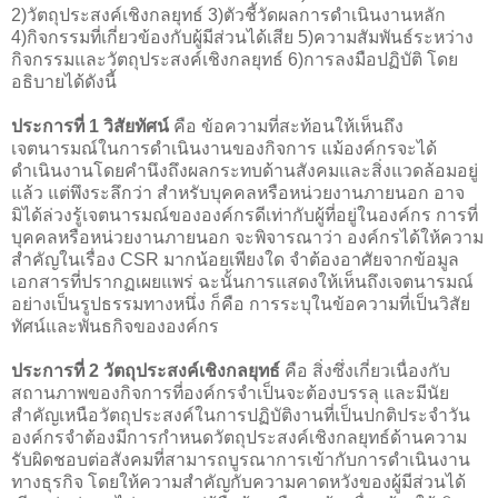
2)วัตถุประสงค์เชิงกลยุทธ์ 3)ตัวชี้วัดผลการดำเนินงานหลัก
4)กิจกรรมที่เกี่ยวข้องกับผู้มีส่วนได้เสีย 5)ความสัมพันธ์ระหว่าง
กิจกรรมและวัตถุประสงค์เชิงกลยุทธ์ 6)การลงมือปฏิบัติ โดย
อธิบายได้ดังนี้
ประการที่ 1 วิสัยทัศน์
คือ ข้อความที่สะท้อนให้เห็นถึง
เจตนารมณ์ในการดำเนินงานของกิจการ แม้องค์กรจะได้
ดำเนินงานโดยคำนึงถึงผลกระทบด้านสังคมและสิ่งแวดล้อมอยู่
แล้ว แต่พึงระลึกว่า สำหรับบุคคลหรือหน่วยงานภายนอก อาจ
มิได้ล่วงรู้เจตนารมณ์ขององค์กรดีเท่ากับผู้ที่อยู่ในองค์กร การที่
บุคคลหรือหน่วยงานภายนอก จะพิจารณาว่า องค์กรได้ให้ความ
สำคัญในเรื่อง CSR มากน้อยเพียงใด จำต้องอาศัยจากข้อมูล
เอกสารที่ปรากฏเผยแพร่ ฉะนั้นการแสดงให้เห็นถึงเจตนารมณ์
อย่างเป็นรูปธรรมทางหนึ่ง ก็คือ การระบุในข้อความที่เป็นวิสัย
ทัศน์และพันธกิจขององค์กร
ประการที่ 2 วัตถุประสงค์เชิงกลยุทธ์
คือ สิ่งซึ่งเกี่ยวเนื่องกับ
สถานภาพของกิจการที่องค์กรจำเป็นจะต้องบรรลุ และมีนัย
สำคัญเหนือวัตถุประสงค์ในการปฏิบัติงานที่เป็นปกติประจำวัน
องค์กรจำต้องมีการกำหนดวัตถุประสงค์เชิงกลยุทธ์ด้านความ
รับผิดชอบต่อสังคมที่สามารถบูรณาการเข้ากับการดำเนินงาน
ทางธุรกิจ โดยให้ความสำคัญกับความคาดหวังของผู้มีส่วนได้