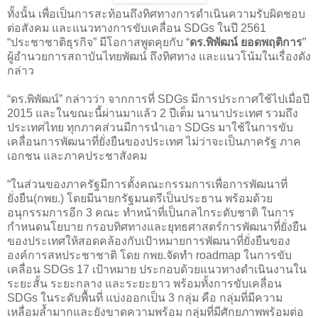
ทั้งนั้น เพื่อเป็นการสะท้อนถึงทิศทางการดำเนินความรับผิดชอบ
ต่อสังคม และแนวทางการขับเคลื่อน SDGs ในปี 2561
“ประชาชาติธุรกิจ” มีโอกาสพูดคุยกับ “
ดร.พิพัฒน์ ยอดพฤติการ
”
ผู้อำนวยการสถาบันไทยพัฒน์ ถึงทิศทาง และแนวโน้มในเรื่องดัง
กล่าว
“ดร.พิพัฒน์” กล่าวว่า จากการที่ SDGs มีการประกาศใช้ไปเมื่อปี
2015 และในขณะนี้ผ่านมาแล้ว 2 ปีเต็ม นานาประเทศ รวมถึง
ประเทศไทย ทุกภาคส่วนมีการนำเอา SDGs มาใช้ในการขับ
เคลื่อนการพัฒนาที่ยั่งยืนของประเทศ ไม่ว่าจะเป็นภาครัฐ ภาค
เอกชน และภาคประชาสังคม
“ในส่วนของภาครัฐมีการตั้งคณะกรรมการเพื่อการพัฒนาที่
ยั่งยืน(กพย.) โดยมีนายกรัฐมนตรีเป็นประธาน พร้อมด้วย
อนุกรรมการอีก 3 คณะ ทำหน้าที่เป็นกลไกระดับชาติ ในการ
กำหนดนโยบาย กรอบทิศทางและยุทธศาสตร์การพัฒนาที่ยั่งยืน
ของประเทศให้สอดคล้องกับเป้าหมายการพัฒนาที่ยั่งยืนของ
องค์การสหประชาชาติ โดย กพย.จัดทำ roadmap ในการขับ
เคลื่อน SDGs 17 เป้าหมาย ประกอบด้วยแนวทางดำเนินงานใน
ระยะสั้น ระยะกลาง และระยะยาว พร้อมทั้งการขับเคลื่อน
SDGs ในระดับพื้นที่ แบ่งออกเป็น 3 กลุ่ม คือ กลุ่มที่มีความ
เหลื่อมล้ำมากและยังขาดความพร้อม กลุ่มที่มีศักยภาพพร้อมต่อ