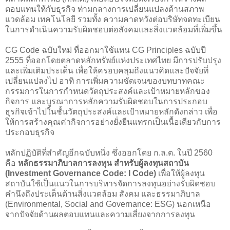
ตอบแทนให้กับธุรกิจ ท่ามกลางการเปลี่ยนแปลงด้านสภาพ
แวดล้อม เทคโนโลยี รวมทั้ง ความคาดหวังต่อบริษัทจดทะเบียน
ในการดำเนินความรับผิดชอบต่อสังคมและสิ่งแวดล้อมที่เพิ่มขึ้น
CG Code ฉบับใหม่ ที่ออกมาใช้แทน CG Principles ฉบับปี
2555 ที่ออกโดยตลาดหลักทรัพย์แห่งประเทศไทย มีการปรับปรุง
และเพิ่มเติมประเด็น เพื่อให้ครอบคลุมถึงแนวคิดและปัจจัยที่
เปลี่ยนแปลงไป อาทิ การเพิ่มความชัดเจนของบทบาทคณะ
กรรมการในการกำหนดวัตถุประสงค์และเป้าหมายหลักของ
กิจการ และบูรณาการหลักความรับผิดชอบในการประกอบ
ธุรกิจเข้าไปในชั้นวัตถุประสงค์และเป้าหมายหลักดังกล่าว เพื่อ
ให้การสร้างคุณค่ากิจการอย่างยั่งยืนแทรกเป็นเนื้อเดียวกับการ
ประกอบธุรกิจ
หลักปฏิบัติที่สำคัญอีกฉบับหนึ่ง ซึ่งออกโดย ก.ล.ต. ในปี 2560
คือ
หลักธรรมาภิบาลการลงทุน สำหรับผู้ลงทุนสถาบัน
(Investment Governance Code: I Code)
เพื่อให้ผู้ลงทุน
สถาบันใช้เป็นแนวในการบริหารจัดการลงทุนอย่างรับผิดชอบ
คำนึงถึงประเด็นด้านสิ่งแวดล้อม สังคม และธรรมาภิบาล
(Environmental, Social and Governance: ESG) นอกเหนือ
จากปัจจัยด้านผลตอบแทนและความเสี่ยงจากการลงทุน