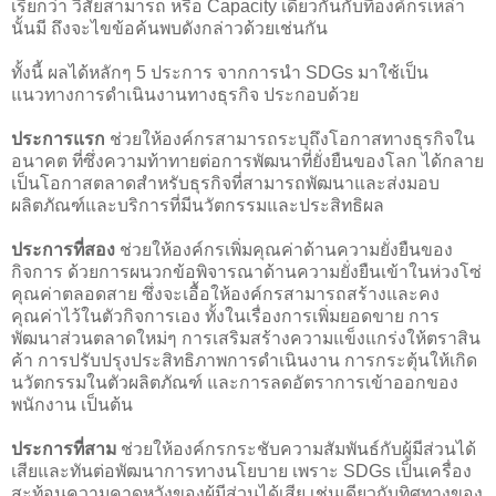
เรียกว่า วิสัยสามารถ หรือ Capacity เดียวกันกับที่องค์กรเหล่า
นั้นมี ถึงจะไขข้อค้นพบดังกล่าวด้วยเช่นกัน
ทั้งนี้ ผลได้หลักๆ 5 ประการ จากการนำ SDGs มาใช้เป็น
แนวทางการดำเนินงานทางธุรกิจ ประกอบด้วย
ประการแรก
ช่วยให้องค์กรสามารถระบุถึงโอกาสทางธุรกิจใน
อนาคต ที่ซึ่งความท้าทายต่อการพัฒนาที่ยั่งยืนของโลก ได้กลาย
เป็นโอกาสตลาดสำหรับธุรกิจที่สามารถพัฒนาและส่งมอบ
ผลิตภัณฑ์และบริการที่มีนวัตกรรมและประสิทธิผล
ประการที่สอง
ช่วยให้องค์กรเพิ่มคุณค่าด้านความยั่งยืนของ
กิจการ ด้วยการผนวกข้อพิจารณาด้านความยั่งยืนเข้าในห่วงโซ่
คุณค่าตลอดสาย ซึ่งจะเอื้อให้องค์กรสามารถสร้างและคง
คุณค่าไว้ในตัวกิจการเอง ทั้งในเรื่องการเพิ่มยอดขาย การ
พัฒนาส่วนตลาดใหม่ๆ การเสริมสร้างความแข็งแกร่งให้ตราสิน
ค้า การปรับปรุงประสิทธิภาพการดำเนินงาน การกระตุ้นให้เกิด
นวัตกรรมในตัวผลิตภัณฑ์ และการลดอัตราการเข้าออกของ
พนักงาน เป็นต้น
ประการที่สาม
ช่วยให้องค์กรกระชับความสัมพันธ์กับผู้มีส่วนได้
เสียและทันต่อพัฒนาการทางนโยบาย เพราะ SDGs เป็นเครื่อง
สะท้อนความคาดหวังของผู้มีส่วนได้เสีย เช่นเดียวกับทิศทางของ