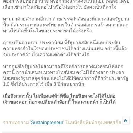
ต้องการสืบทอดอำนาจ หรือกำลังสร้างคะแนนนิยม เพื่อจะได้รับ
เลือกเข้ามาในสมัยต่อไป หรือไม่อย่างไร ยังคงเป็นที่คาใจ
ตามมาด้วยคำถามอีกว่า ด้วยสรรพกำลังของทีมแวดล้อมรัฐบาล
นั้น มีสมรรถภาพและทรัพยากรในตัว พอต่อการสร้างความแตก
ต่างให้เกิดขึ้นในใจของประชาชนได้จริงหรือ
ฤาจะเดินตามรอย ประชานิยม ที่รัฐบาลสมัยหนึ่งเคยประทับ
ความทรงจำในใจของประชาชนได้อย่างแน่นแฟ้น อย่างนี้แล้ว
จะประกาศว่า เป็นความแตกต่างได้อย่างไร
หากกุนซือรัฐบาลไม่สามารถตีโจทย์การตลาดมวลชนให้แตก
ครานี้ การนำเสนอแนวทางไทยนิยม คงไม่ได้ต่างจาก ประชา
นิยมของรัฐบาลยุคก่อน และไม่ได้มีพัฒนาการที่ดีกว่าประชารัฐ
1.0 ซึ่งได้ประกาศไว้ เมื่อ 3 ปีก่อนมากนัก
เมื่อถึงเวลานั้น ไม่เพียงแต่ม้าที่ชื่อ ไทยนิยม จะไม่ได้ไปต่อ
เจ้าของคอก ก็อาจเปลี่ยนตัวจ๊อกกี้ ในสนามหน้า ก็เป็นได้
จากบทความ '
Sustainpreneur
' ในหนังสือพิมพ์กรุงเทพธุรกิจ