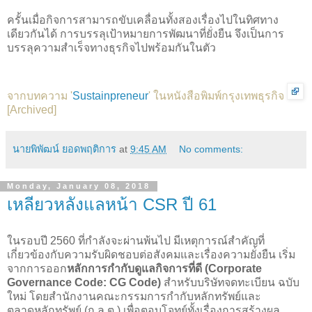
ครั้นเมื่อกิจการสามารถขับเคลื่อนทั้งสองเรื่องไปในทิศทาง
เดียวกันได้ การบรรลุเป้าหมายการพัฒนาที่ยั่งยืน จึงเป็นการ
บรรลุความสำเร็จทางธุรกิจไปพร้อมกันในตัว
จากบทความ '
Sustainpreneur
' ในหนังสือพิมพ์กรุงเทพธุรกิจ
[
Archived
]
นายพิพัฒน์ ยอดพฤติการ
at
9:45 AM
No comments:
Monday, January 08, 2018
เหลียวหลังแลหน้า CSR ปี 61
ในรอบปี 2560 ที่กำลังจะผ่านพ้นไป มีเหตุการณ์สำคัญที่
เกี่ยวข้องกับความรับผิดชอบต่อสังคมและเรื่องความยั่งยืน เริ่ม
จากการออก
หลักการกำกับดูแลกิจการที่ดี (Corporate
Governance Code: CG Code)
สำหรับบริษัทจดทะเบียน ฉบับ
ใหม่ โดยสำนักงานคณะกรรมการกำกับหลักทรัพย์และ
ตลาดหลักทรัพย์ (ก.ล.ต.) เพื่อตอบโจทย์ทั้งเรื่องการสร้างผล