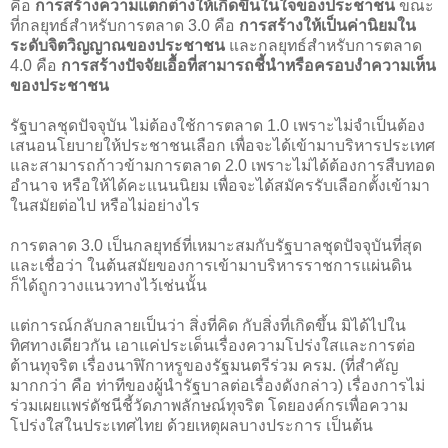
คือ
การสร้างความแตกต่างให้เกิดขึ้นในใจของประชาชน
ขณะ
ที่กลยุทธ์สำหรับการตลาด 3.0 คือ
การสร้างให้เป็นค่านิยมใน
ระดับจิตวิญญาณของประชาชน
และกลยุทธ์สำหรับการตลาด
4.0 คือ
การสร้างปัจจัยเอื้อที่สามารถชี้นำหรือครอบงำความเห็น
ของประชาชน
รัฐบาลชุดปัจจุบัน ไม่ต้องใช้การตลาด 1.0 เพราะไม่จำเป็นต้อง
เสนอนโยบายให้ประชาชนเลือก เพื่อจะได้เข้ามาบริหารประเทศ
และสามารถก้าวข้ามการตลาด 2.0 เพราะไม่ได้ต้องการสืบทอด
อำนาจ หรือให้ได้คะแนนนิยม เพื่อจะได้สมัครรับเลือกตั้งเข้ามา
ในสมัยต่อไป หรือไม่อย่างไร
การตลาด 3.0 เป็นกลยุทธ์ที่เหมาะสมกับรัฐบาลชุดปัจจุบันที่สุด
และเชื่อว่า ในต้นสมัยของการเข้ามาบริหารราชการแผ่นดิน
ก็ได้ถูกวางแนวทางไว้เช่นนั้น
แต่การณ์กลับกลายเป็นว่า สิ่งที่คิด กับสิ่งที่เกิดขึ้น มิได้ไปใน
ทิศทางเดียวกัน เอาแค่ประเด็นเรื่องความโปร่งใสและการต่อ
ต้านทุจริต เรื่องนาฬิกาหรูของรัฐมนตรีร่วม ครม. (ที่สำคัญ
มากกว่า คือ ท่าทีของผู้นำรัฐบาลต่อเรื่องดังกล่าว) เรื่องการไม่
ร่วมเผยแพร่ดัชนีชี้วัดภาพลักษณ์ทุจริต โดยองค์กรเพื่อความ
โปร่งใสในประเทศไทย ด้วยเหตุผลบางประการ เป็นต้น