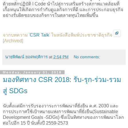
ด้วยหลักปฏิบัติ I Code นำไปสู่การเสริมสร้างสภาพแวดล้อมที่
เกื้อหนุนให้เกิดการกำกับดูแลกิจการที่ดี และการประกอบธุรกิจ
อย่างรับผิดชอบของกิจการในตลาดทุนไทยเพิ่มขึ้น
จากบทความ '
CSR Talk
' ในหนังสือพิมพ์ประชาชาติธุรกิจ
[
Archived
]
นายพิพัฒน์ ยอดพฤติการ
at
2:54 PM
No comments:
Monday, January 01, 2018
มองทิศทาง CSR 2018: รับ-รุก-ร่วม-รวม
สู่ SDGs
นับตั้งแต่มีการรับรองวาระการพัฒนาที่ยั่งยืน ค.ศ. 2030 และ
การประกาศใช้เป้าหมายแห่งการพัฒนาที่ยั่งยืน(Sustainable
Development Goals -SDGs) ซึ่งเป็นทิศทางของการพัฒนาโลก
ต่อไปอีก 15 ปี นับตั้งปี 2559-2573