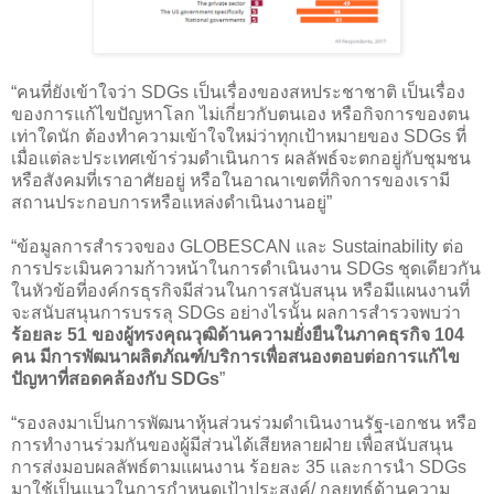
“คนที่ยังเข้าใจว่า SDGs เป็นเรื่องของสหประชาชาติ เป็นเรื่อง
ของการแก้ไขปัญหาโลก ไม่เกี่ยวกับตนเอง หรือกิจการของตน
เท่าใดนัก ต้องทำความเข้าใจใหม่ว่าทุกเป้าหมายของ SDGs ที่
เมื่อแต่ละประเทศเข้าร่วมดำเนินการ ผลลัพธ์จะตกอยู่กับชุมชน
หรือสังคมที่เราอาศัยอยู่ หรือในอาณาเขตที่กิจการของเรามี
สถานประกอบการหรือแหล่งดำเนินงานอยู่”
“ข้อมูลการสำรวจของ GLOBESCAN และ Sustainability ต่อ
การประเมินความก้าวหน้าในการดำเนินงาน SDGs ชุดเดียวกัน
ในหัวข้อที่องค์กรธุรกิจมีส่วนในการสนับสนุน หรือมีแผนงานที่
จะสนับสนุนการบรรลุ SDGs อย่างไรนั้น ผลการสำรวจพบว่า
ร้อยละ 51 ของผู้ทรงคุณวุฒิด้านความยั่งยืนในภาคธุรกิจ 104
คน มีการพัฒนาผลิตภัณฑ์/บริการเพื่อสนองตอบต่อการแก้ไข
ปัญหาที่สอดคล้องกับ SDGs
”
“รองลงมาเป็นการพัฒนาหุ้นส่วนร่วมดำเนินงานรัฐ-เอกชน หรือ
การทำงานร่วมกันของผู้มีส่วนได้เสียหลายฝ่าย เพื่อสนับสนุน
การส่งมอบผลลัพธ์ตามแผนงาน ร้อยละ 35 และการนำ SDGs
มาใช้เป็นแนวในการกำหนดเป้าประสงค์/ กลยุทธ์ด้านความ