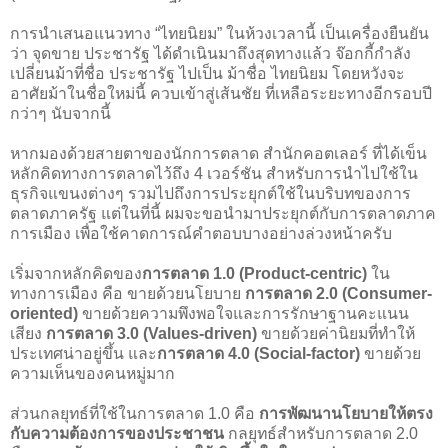
การนำเสนอแนวทาง “ไทยนิยม” ในห้วงเวลานี้ เป็นเครื่องยืนยัน
ว่า จุดขาย ประชารัฐ ได้ดำเนินมาถึงสุดทางแล้ว จ๊อกกี้กำลัง
เปลี่ยนม้าที่ชื่อ ประชารัฐ ไปเป็น ม้าชื่อ ไทยนิยม โดยหวังจะ
อาศัยม้าในชื่อใหม่นี้ ควบเข้าสู่เส้นชัย ที่เหลือระยะทางอีกรอบปี
กว่าๆ นับจากนี้
หากมองด้วยสายตาของนักการตลาด สำนักคอตเลอร์ ที่ได้เข็น
หลักคิดทางการตลาดไว้ถึง 4 เวอร์ชัน สำหรับการนำไปใช้ใน
ธุรกิจแขนงต่างๆ รวมไปถึงการประยุกต์ใช้ในบริบทของการ
ตลาดภาครัฐ แต่ในที่นี้ ผมจะขอนำมาประยุกต์กับการตลาดภาค
การเมือง เพื่อใช้คาดการณ์คำตอบบางอย่างล่วงหน้าครับ
เริ่มจากหลักคิดของ
การตลาด 1.0 (Product-centric)
ใน
ทางการเมือง คือ ขายด้วยนโยบาย
การตลาด 2.0 (Consumer-
oriented)
ขายด้วยความพึงพอใจและการรักษาฐานคะแนน
เสียง
การตลาด 3.0 (Values-driven)
ขายด้วยค่านิยมที่ทำให้
ประเทศน่าอยู่ขึ้น และ
การตลาด 4.0 (Social-factor)
ขายด้วย
ความเห็นของคนหมู่มาก
ส่วนกลยุทธ์ที่ใช้ในการตลาด 1.0 คือ
การพัฒนานโยบายให้ตรง
กับความต้องการของประชาชน
กลยุทธ์สำหรับการตลาด 2.0