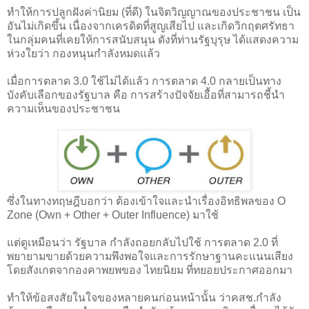
ทำให้การปลูกฝังค่านิยม (ที่ดี) ในจิตวิญญาณของประชาชน เป็น
อันไม่เกิดขึ้น เนื่องจากเครดิตที่สูญเสียไป และเกิดวิกฤตศรัทธา
ในกลุ่มคนที่เคยให้การสนับสนุน ดังที่ท่านรัฐบุรุษ ได้แสดงความ
ห่วงใยว่า กองหนุนกำลังหมดแล้ว
เมื่อการตลาด 3.0 ใช้ไม่ได้แล้ว การตลาด 4.0 กลายเป็นทาง
บังคับเลือกของรัฐบาล คือ การสร้างปัจจัยเอื้อที่สามารถชี้นำ
ความเห็นของประชาชน
ซึ่งในทางทฤษฎีบอกว่า ต้องเข้าใจและนำเรื่องอิทธิพลของ O
Zone (Own + Other + Outer Influence) มาใช้
แต่ดูเหมือนว่า รัฐบาล กำลังถอยกลับไปใช้ การตลาด 2.0 ที่
พยายามขายด้วยความพึงพอใจและการรักษาฐานคะแนนเสียง
โดยสังเกตจากองคาพยพของ ไทยนิยม ที่ทยอยประกาศออกมา
ทำให้ข้อสงสัยในใจของหลายคนก่อนหน้านั้น ว่าคสช.กำลัง