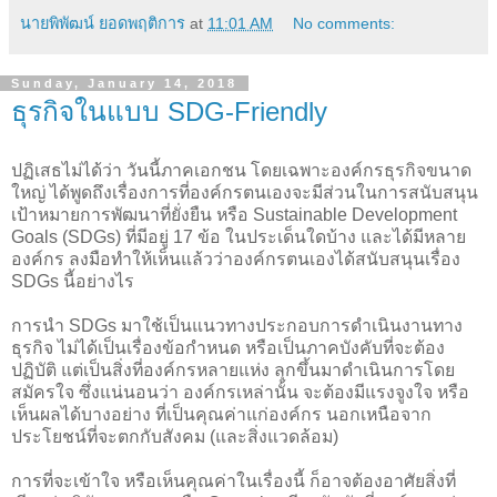
นายพิพัฒน์ ยอดพฤติการ
at
11:01 AM
No comments:
Sunday, January 14, 2018
ธุรกิจในแบบ SDG-Friendly
ปฏิเสธไม่ได้ว่า วันนี้ภาคเอกชน โดยเฉพาะองค์กรธุรกิจขนาด
ใหญ่ ได้พูดถึงเรื่องการที่องค์กรตนเองจะมีส่วนในการสนับสนุน
เป้าหมายการพัฒนาที่ยั่งยืน หรือ Sustainable Development
Goals (SDGs) ที่มีอยู่ 17 ข้อ ในประเด็นใดบ้าง และได้มีหลาย
องค์กร ลงมือทำให้เห็นแล้วว่าองค์กรตนเองได้สนับสนุนเรื่อง
SDGs นี้อย่างไร
การนำ SDGs มาใช้เป็นแนวทางประกอบการดำเนินงานทาง
ธุรกิจ ไม่ได้เป็นเรื่องข้อกำหนด หรือเป็นภาคบังคับที่จะต้อง
ปฏิบัติ แต่เป็นสิ่งที่องค์กรหลายแห่ง ลุกขึ้นมาดำเนินการโดย
สมัครใจ ซึ่งแน่นอนว่า องค์กรเหล่านั้น จะต้องมีแรงจูงใจ หรือ
เห็นผลได้บางอย่าง ที่เป็นคุณค่าแก่องค์กร นอกเหนือจาก
ประโยชน์ที่จะตกกับสังคม (และสิ่งแวดล้อม)
การที่จะเข้าใจ หรือเห็นคุณค่าในเรื่องนี้ ก็อาจต้องอาศัยสิ่งที่