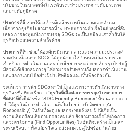
นโยบายในอนาคตทั้งในระดับระหว่างประเทศ ระดับประเทศ
และระดับภูมิภาค
ประการที่สี่
ช่วยให้องค์กรมีเสถียรภาพในตลาดและสังคม
เนื่องจากธุรกิจไม่สามารถที่จะประสบความสำเร็จในสังคมที่ล้ม
เหลว การลงทุนเพื่อการบรรลุ SDGs จะเป็นเสมือนเสาค้ำยันให้
ธุรกิจประสบความสำเร็จด้วย
ประการที่ห้า
ช่วยให้องค์กรมีภาษากลางและความมุ่งประสงค์
ร่วมกัน เนื่องจาก SDGs ได้ถูกนำมาใช้กำหนดเป็นกรอบร่วม
สำหรับการดำเนินงานและการสื่อสารระหว่างองค์กรธุรกิจกับผู้
มีส่วนได้เสียกลุ่มต่างๆ ให้สามารถรับทราบถึงผลการดำเนินงาน
และผลกระทบได้อย่างมีประสิทธิผลและเห็นพ้องต้องกัน
จะเห็นว่า การนำ SDGs มาใช้เป็นแนวทางการดำเนินงานทาง
ธุรกิจ หรือที่ผมเรียกว่า “
ธุรกิจที่เอื้อต่อการบรรลุเป้าหมายการ
พัฒนาที่ยั่งยืน
” หรือ “
SDG-Friendly Business
” นั้น นอกจากจะ
ทำให้ธุรกิจมีการดำเนินงานที่เป็นไปอย่างรับผิดชอบ (Act
Responsibly) ในอันที่จะดูแลผลกระทบเชิงลบ มิให้เกิดเป็น
ความเดือดร้อนเสียหายต่อสังคมแล้ว ยังสามารถเอื้อให้เกิดการ
แสวงหาโอกาส (Find Opportunities) ในอันที่จะสร้างเป็นผลก
ระทบเชิงบวก ทั้งแก่ธุรกิจและสังคมควบคู่ไปพร้อมกันด้วย