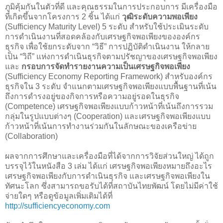
ภูมิคุ้มกันในตัวที่ดี และคุณธรรมในการประกอบการ มีเครื่องมือ
ที่เกิดขึ้นจากโครงการ 2 ชิ้น ได้แก่
วุฒิระดับความพอเพียง
(Sufficiency Maturity Level) 5 ระดับ สำหรับใช้ประเมินระดับ
การดำเนินงานที่สอดคล้องกับเศรษฐกิจพอเพียงขององค์กร
ธุรกิจ เพื่อใช้ยกระดับจาก “วิธี” การปฏิบัติดำเนินงาน ให้กลาย
เป็น “วิถี” แห่งการดำเนินธุรกิจตามปรัชญาของเศรษฐกิจพอเพียง
และ
กรอบการจัดทำรายงานความเป็นเศรษฐกิจพอเพียง
(Sufficiency Economy Reporting Framework) สำหรับองค์กร
ธุรกิจใน 3 ระดับ จำแนกตามเศรษฐกิจพอเพียงแบบพื้นฐานที่เน้น
ถึงการดำรงอยู่ของกิจการหรือความอยู่รอดในธุรกิจ
(Competence) เศรษฐกิจพอเพียงแบบก้าวหน้าที่เน้นถึงการรวม
กลุ่มในรูปแบบต่างๆ (Cooperation) และเศรษฐกิจพอเพียงแบบ
ก้าวหน้าที่เน้นการทำงานร่วมกันในลักษณะของเครือข่าย
(Collaboration)
ผลจากการศึกษาและเครื่องมือที่ได้จากการวิจัยส่วนใหญ่ ได้ถูก
บรรจุไว้ในหนังสือ 3 เล่ม ได้แก่ เศรษฐกิจพอเพียงหมายถึงอะไร
เศรษฐกิจพอเพียงกับการดำเนินธุรกิจ และเศรษฐกิจพอเพียงใน
ทัศนะโลก ซึ่งสามารถขอรับได้ที่สถาบันไทยพัฒน์ โดยไม่มีค่าใช้
จ่ายใดๆ หรือดูข้อมูลเพิ่มเติมได้ที่
http://sufficiencyeconomy.com