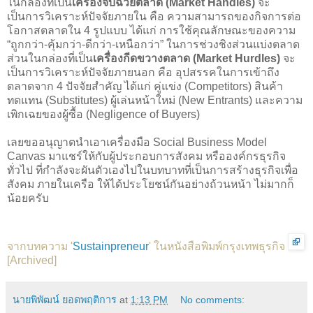
ในกล่องที่เป็น
เครื่องจับฉวยตลาด (Market Handles)
จะ
เป็นการวิเคราะห์ปัจจัยภายใน คือ ความสามารถของกิจการต่อ
โอกาสตลาดใน 4 รูปแบบ ได้แก่ การใช้คุณลักษณะของความ
“ถูกกว่า-คุ้มกว่า-ดีกว่า-เหนือกว่า” ในการช่วงชิงส่วนแบ่งตลาด
ส่วนในกล่องที่เป็น
เครื่องกีดขวางตลาด (Market Hurdles)
จะ
เป็นการวิเคราะห์ปัจจัยภายนอก คือ อุปสรรคในการเข้าถึง
ตลาดจาก 4 ปัจจัยสำคัญ ได้แก่ คู่แข่ง (Competitors) สินค้า
ทดแทน (Substitutes) ผู้เล่นหน้าใหม่ (New Entrants) และความ
เพิกเฉยของผู้ซื้อ (Negligence of Buyers)
เลยขออนุญาตนำเอาเครื่องมือ Social Business Model
Canvas มาแชร์ให้กับผู้ประกอบการสังคม หรือองค์กรธุรกิจ
ทั่วไป ที่กำลังจะผันตัวเองไปในบทบาทที่เป็นการสร้างธุรกิจเพื่อ
สังคม ภายในเครือ ให้ได้ประโยชน์กันอย่างถ้วนหน้า ไม่มากก็
น้อยครับ
จากบทความ '
Sustainpreneur
' ในหนังสือพิมพ์กรุงเทพธุรกิจ
[
Archived
]
นายพิพัฒน์ ยอดพฤติการ
at
1:13 PM
No comments: