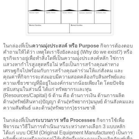
ในกล่องที่เป็น
ความมุ่งประสงค์ หรือ Purpose
กิจการต้องตอบ
คำถามให้ได้ว่า เหตุใดเราจึงยังคงอยู่ (Why do we exist?) หรือ
ธุรกิจเราอยู่เพื่อทำสิ่งใดที่เป็นความมุ่งประสงค์หลัก ใช่การ
แสวงหากำไรสูงสุดหรือไม่ หรือเป็นการสร้างคุณค่าทาง
เศรษฐกิจไปพร้อมกับการสร้างคุณค่าร่วมให้แก่สังคม และ
คุณค่าที่กิจการจะส่งมอบมีความสอดคล้องกับสินทรัพย์และ
ความเชี่ยวชาญที่มีอยู่ในองค์กรมากน้อยเพียงใด โดยปัจจัย
สนับสนุนในส่วนนี้ ได้แก่ ทรัพยากรและทุน
(Resources/Capital) 6 ด้าน คือ ด้านการเงิน ด้านการผลิต
ด้าน(ทรัพย์สินทาง)ปัญญา ด้าน(ทรัพยากร)มนุษย์ ด้านสังคมและ
ความสัมพันธ์ และด้าน(ทรัพยากร)ธรรมชาติ
ในกล่องที่เป็น
กระบวนการ หรือ Processes
กิจการใช้เพื่อ
พิจารณาวิธีในการดำเนินงานระหว่างทางเลือก 3 แบบหลัก
ได้แก่ แบบ OEM (Original Equipment Manufacturer) เป็นการ
ผลิตชิ้นส่วนหรืออุปกรณ์ให้บริษัทอื่นประกอบเป็นผลิตภัณฑ์เพื่อ