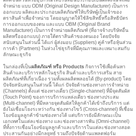
จำหน่าย แบบ ODM (Original Design Manufacturer) เป็นการ
ออกแบบ ผลิตและประกอบผลิตภัณฑ์ให้บริษัทผู้เป็นเจ้าของ
ตราสินค้าเพื่อจำหน่าย โดยอนุญาตให้ใช้ลิขสิทธิ์หรือสิทธิบัตร
การออกแบบของตน และแบบ OBM (Original Brand
Manufacturer) เป็นการจำหน่ายผลิตภัณฑ์ (ที่อาจจ้างบริษัทอื่น
ผลิตหรือออกแบบ) ภายใต้ตราสินค้าของตนเอง โดยปัจจัย
สนับสนุนในส่วนนี้ ได้แก่ ผู้ส่งมอบ (Suppliers) คู่ค้าหรือหุ้นส่วน
การค้า (Partners) ในห่วงโซ่ธุรกิจที่มีคุณภาพและเหมาะสมกับ
ลักษณะธุรกิจ
ในกล่องที่เป็น
ผลิตภัณฑ์ หรือ Products
กิจการใช้เพื่อค้นหา
สินค้าและบริการหลักในธุรกิจ สินค้าและบริการเสริม สาย
ผลิตภัณฑ์ที่เกี่ยวเนื่อง รวมทั้งผลผลิตพลอยได้ (By-product) โดย
ปัจจัยสนับสนุนในส่วนนี้ ได้แก่ ปัจจัยด้านช่องทางการจำหน่าย
(Channels) ตั้งแต่ ช่องทางเดี่ยว (Single-channel) ที่มีจุดสัมผัส
(Touch Point) ของการบริการแหล่งเดียว ช่องทางประสม
(Multi-channel) ที่มีหลายจุดสัมผัสให้ลูกค้าได้เข้าถึงบริการ แต่
ยังไม่เชื่อมโยงระหว่างกัน ช่องทางไขว้ (Cross-channel) ที่เชื่อม
โยงข้อมูลลูกค้าข้ามช่องทางได้ แต่บริการยังมีลักษณะเป็น
เอกเทศในแต่ละช่องทาง และช่องทางสารพัน (Omni-channel)
ที่ทั้งการเชื่อมโยงข้อมูลลูกค้าและบริการในแต่ละช่องทางสอด
ประสานกันอย่างมีกลยุทธ์ รวมถึงปัจจัยด้านแพลตฟอร์ม