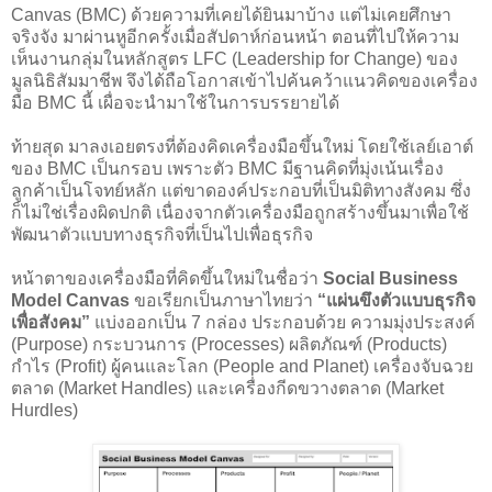
Canvas (BMC) ด้วยความที่เคยได้ยินมาบ้าง แต่ไม่เคยศึกษา
จริงจัง มาผ่านหูอีกครั้งเมื่อสัปดาห์ก่อนหน้า ตอนที่ไปให้ความ
เห็นงานกลุ่มในหลักสูตร LFC (Leadership for Change) ของ
มูลนิธิสัมมาชีพ จึงได้ถือโอกาสเข้าไปค้นคว้าแนวคิดของเครื่อง
มือ BMC นี้ เผื่อจะนำมาใช้ในการบรรยายได้
ท้ายสุด มาลงเอยตรงที่ต้องคิดเครื่องมือขึ้นใหม่ โดยใช้เลย์เอาต์
ของ BMC เป็นกรอบ เพราะตัว BMC มีฐานคิดที่มุ่งเน้นเรื่อง
ลูกค้าเป็นโจทย์หลัก แต่ขาดองค์ประกอบที่เป็นมิติทางสังคม ซึ่ง
ก็ไม่ใช่เรื่องผิดปกติ เนื่องจากตัวเครื่องมือถูกสร้างขึ้นมาเพื่อใช้
พัฒนาตัวแบบทางธุรกิจที่เป็นไปเพื่อธุรกิจ
หน้าตาของเครื่องมือที่คิดขึ้นใหม่ในชื่อว่า
Social Business
Model Canvas
ขอเรียกเป็นภาษาไทยว่า
“แผ่นขึงตัวแบบธุรกิจ
เพื่อสังคม”
แบ่งออกเป็น 7 กล่อง ประกอบด้วย ความมุ่งประสงค์
(Purpose) กระบวนการ (Processes) ผลิตภัณฑ์ (Products)
กำไร (Profit) ผู้คนและโลก (People and Planet) เครื่องจับฉวย
ตลาด (Market Handles) และเครื่องกีดขวางตลาด (Market
Hurdles)