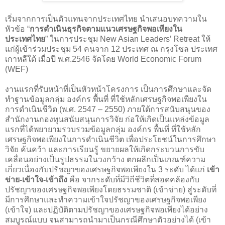
เริ่มจากการเป็นตัวแทนจากประเทศไทย นำเสนอบทความใน
หัวข้อ “
การดำเนินธุรกิจตามแนวเศรษฐกิจพอเพียงใน
ประเทศไทย
” ในการประชุม New Asian Leaders’ Retreat ให้
แก่ผู้เข้าร่วมประชุม 54 คนจาก 12 ประเทศ ณ กรุงโซล ประเทศ
เกาหลีใต้ เมื่อปี พ.ศ.2546 จัดโดย World Economic Forum
(WEF)
งานแรกที่รับหน้าที่เป็นหัวหน้าโครงการ เป็นการศึกษาและจัด
ทำฐานข้อมูลกลุ่ม องค์กร พื้นที่ ที่ใช้หลักเศรษฐกิจพอเพียงใน
การดำเนินชีวิต (พ.ศ. 2547 – 2550) ภายใต้การสนับสนุนของ
สำนักงานกองทุนสนับสนุนการวิจัย ก่อให้เกิดเป็นแหล่งข้อมูล
แรกที่ได้พยายามรวบรวมข้อมูลกลุ่ม องค์กร พื้นที่ ที่ใช้หลัก
เศรษฐกิจพอเพียงในการดำเนินชีวิต เพื่อประโยชน์ในการศึกษา
วิจัย ค้นคว้า และการเรียนรู้ ขยายผลให้เกิดกระบวนการขับ
เคลื่อนอย่างเป็นรูปธรรมในวงกว้าง ตกผลึกเป็นเกณฑ์ความ
เกี่ยวเนื่องกับปรัชญาของเศรษฐกิจพอเพียงใน 3 ระดับ ได้แก่
เข้า
ข่าย-เข้าใจ-เข้าถึง
คือ จากระดับที่มีวิถีชีวิตที่สอดคล้องกับ
ปรัชญาของเศรษฐกิจพอเพียงโดยธรรมชาติ (เข้าข่าย) สู่ระดับที่
มีการศึกษาและทำความเข้าใจปรัชญาของเศรษฐกิจพอเพียง
(เข้าใจ) และปฏิบัติตามปรัชญาของเศรษฐกิจพอเพียงได้อย่าง
สมบูรณ์แบบ จนสามารถนำมาเป็นกรณีศึกษาตัวอย่างได้ (เข้า