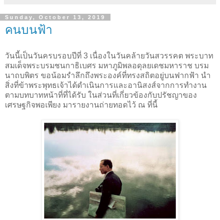
Sunday, October 13, 2019
คนบนฟ้า
วันนี้เป็นวันครบรอบปีที่ 3 เนื่องในวันคล้ายวันสวรรคต พระบาท
สมเด็จพระบรมชนกาธิเบศร มหาภูมิพลอดุลยเดชมหาราช บรม
นาถบพิตร ขอน้อมรำลึกถึงพระองค์ที่ทรงสถิตอยู่บนฟากฟ้า นำ
สิ่งที่ข้าพระพุทธเจ้าได้ดำเนินการและอานิสงส์จากการทำงาน
ตามบทบาทหน้าที่ที่ได้รับ ในส่วนที่เกี่ยวข้องกับปรัชญาของ
เศรษฐกิจพอเพียง มารายงานถ่ายทอดไว้ ณ ที่นี้