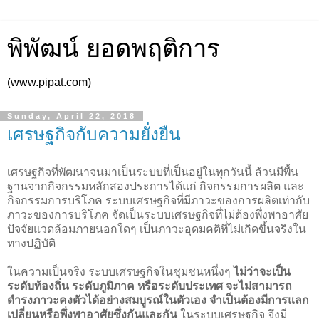
พิพัฒน์ ยอดพฤติการ
(www.pipat.com)
Sunday, April 22, 2018
เศรษฐกิจกับความยั่งยืน
เศรษฐกิจที่พัฒนาจนมาเป็นระบบที่เป็นอยู่ในทุกวันนี้ ล้วนมีพื้น
ฐานจากกิจกรรมหลักสองประการได้แก่ กิจกรรมการผลิต และ
กิจกรรมการบริโภค ระบบเศรษฐกิจที่มีภาวะของการผลิตเท่ากับ
ภาวะของการบริโภค จัดเป็นระบบเศรษฐกิจที่ไม่ต้องพึ่งพาอาศัย
ปัจจัยแวดล้อมภายนอกใดๆ เป็นภาวะอุดมคติที่ไม่เกิดขึ้นจริงใน
ทางปฏิบัติ
ในความเป็นจริง ระบบเศรษฐกิจในชุมชนหนึ่งๆ
ไม่ว่าจะเป็น
ระดับท้องถิ่น ระดับภูมิภาค หรือระดับประเทศ จะไม่สามารถ
ดำรงภาวะคงตัวได้อย่างสมบูรณ์ในตัวเอง จำเป็นต้องมีการแลก
เปลี่ยนหรือพึ่งพาอาศัยซึ่งกันและกัน
ในระบบเศรษฐกิจ จึงมี