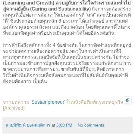
(Learning and Growth) ควบคู่กับการใส่ใจส่วนรวมและนำไป
สู่ความยั่งยืน (Caring and Sustainability)
กิจการจะต้องสร้าง
สมทุนที่เอื้อต่อการพัฒนาให้เป็นองค์กรที่ “
เก่ง
” และเป็นองค์กรที่
“
ดี
” ซึ่งประกอบด้วยทุนหลัก 6 ประเภท ได้แก่ มนุษย์ สารสนเทศ
องค์กร คุณธรรม สังคม และสิ่งแวดล้อม โดยที่ทุนเหล่านี้ไม่อาจ
ที่จะแยกวัดมูลค่าหรือประเมินคุณค่าได้โดยอิสระต่อกัน
การคำนึงถึงหลักการทั้ง 4 ข้อข้างต้น ในการจัดทำแผนที่กลยุทธ์
จะช่วยลดความเสี่ยงต่อความล้มเหลวในการดำเนินงานที่มี
สาเหตุจากการละเลยปัจจัยที่เป็นเหตุเป็นผลระหว่างกัน ไม่ว่าจะ
เป็นการมองข้ามการปลูกฝังคุณธรรมจริยธรรมแก่พนักงาน การ
ขาดกระบวนการสื่อสารประชาสัมพันธ์ที่มีประสิทธิภาพ การ
ริเริ่มดำเนินกิจกรรมเพื่อสังคมภายนอกที่ไม่สัมพันธ์กับคุณค่าที่
สังคมต้องการ เป็นต้น
จากบทความ '
Sustainpreneur
' ในหนังสือพิมพ์กรุงเทพธุรกิจ
[
Archived
]
นายพิพัฒน์ ยอดพฤติการ
at
5:09 PM
No comments: