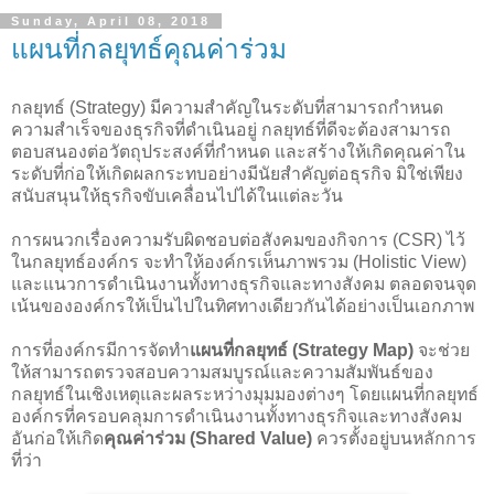
Sunday, April 08, 2018
แผนที่กลยุทธ์คุณค่าร่วม
กลยุทธ์ (Strategy) มีความสำคัญในระดับที่สามารถกำหนด
ความสำเร็จของธุรกิจที่ดำเนินอยู่ กลยุทธ์ที่ดีจะต้องสามารถ
ตอบสนองต่อวัตถุประสงค์ที่กำหนด และสร้างให้เกิดคุณค่าใน
ระดับที่ก่อให้เกิดผลกระทบอย่างมีนัยสำคัญต่อธุรกิจ มิใช่เพียง
สนับสนุนให้ธุรกิจขับเคลื่อนไปได้ในแต่ละวัน
การผนวกเรื่องความรับผิดชอบต่อสังคมของกิจการ (CSR) ไว้
ในกลยุทธ์องค์กร จะทำให้องค์กรเห็นภาพรวม (Holistic View)
และแนวการดำเนินงานทั้งทางธุรกิจและทางสังคม ตลอดจนจุด
เน้นขององค์กรให้เป็นไปในทิศทางเดียวกันได้อย่างเป็นเอกภาพ
การที่องค์กรมีการจัดทำ
แผนที่กลยุทธ์ (Strategy Map)
จะช่วย
ให้สามารถตรวจสอบความสมบูรณ์และความสัมพันธ์ของ
กลยุทธ์ในเชิงเหตุและผลระหว่างมุมมองต่างๆ โดยแผนที่กลยุทธ์
องค์กรที่ครอบคลุมการดำเนินงานทั้งทางธุรกิจและทางสังคม
อันก่อให้เกิด
คุณค่าร่วม (Shared Value)
ควรตั้งอยู่บนหลักการ
ที่ว่า