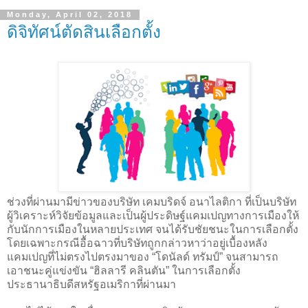
Monday, April 02, 2018
ดิจิทัศน์ตัดสินเลือกตั้ง
ช่วงที่ผ่านมามีข่าวของบริษัท เคมบริดจ์ อนาไลติกา ที่เป็นบริษัท
ผู้วิเคราะห์วิจัยข้อมูลและเป็นผู้ประดิษฐ์แคมเปญทางการเมืองให้
กับนักการเมืองในหลายประเทศ จนได้รับชัยชนะในการเลือกตั้ง
โดยเฉพาะกรณีอื้อฉาวที่บริษัทถูกกล่าวหาว่าอยู่เบื้องหลัง
แคมเปญที่ไม่ตรงไปตรงมาของ “โดนัลด์ ทรัมป์” จนสามารถ
เอาชนะคู่แข่งขัน “ฮิลลารี คลินตัน” ในการเลือกตั้ง
ประธานาธิบดีสหรัฐอเมริกาที่ผ่านมา