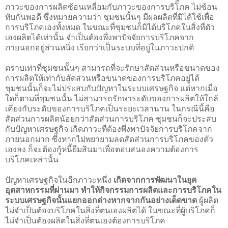
ภาวะของการผลิตซ้อนเหลื่อมกับภาวะของการบริโภค ไม่ซ้อน
ทับกันพอดี ซึ่งหมายความว่า ชุมชนนั้นๆ มีผลผลิตที่มิได้ใช้เพื่อ
การบริโภคเองทั้งหมด ในขณะที่ชุมชนก็มิได้บริโภคในสิ่งที่ตัว
เองผลิตได้เท่านั้น จำเป็นต้องพึ่งพาปัจจัยการบริโภคจาก
ภายนอกอยู่ส่วนหนึ่ง เรียกว่าเป็นระบบที่อยู่ในภาวะปกติ
ตราบเท่าที่ชุมชนนั้นๆ สามารถที่จะรักษาสัดส่วนหรือขนาดของ
การผลิตให้เท่ากับสัดส่วนหรือขนาดของการบริโภคอยู่ได้
ชุมชนนั้นก็จะไม่ประสบกับปัญหาในระบบเศรษฐกิจ แต่หากเมื่อ
ใดก็ตามที่ชุมชนนั้น ไม่สามารถรักษาระดับของการผลิตให้ใกล้
เคียงกับระดับของการบริโภคเป็นระยะเวลานาน ในกรณีนี้คือ
สัดส่วนการผลิตน้อยกว่าสัดส่วนการบริโภค ชุมชนก็จะประสบ
กับปัญหาเศรษฐกิจ เกิดภาวะที่ต้องพึ่งพาปัจจัยการบริโภคจาก
ภายนอกมาก ซึ่งหากไม่พยายามลดสัดส่วนการบริโภคของตัว
เองลง ก็จะต้องกู้หนี้ยืมสินมาเพื่อตอบสนองความต้องการ
บริโภคเหล่านั้น
ปัญหาเศรษฐกิจในอีกภาวะหนึ่ง
เกิดจากการพัฒนาในยุค
อุตสาหกรรมที่ผ่านมา ทำให้กิจกรรมการผลิตและการบริโภคใน
ระบบเศรษฐกิจนั้นแยกออกต่างหากจากกันอย่างเด็ดขาด
ผู้ผลิต
ไม่จำเป็นต้องบริโภคในสิ่งที่ตนเองผลิตได้ ในขณะที่ผู้บริโภคก็
ไม่จำเป็นต้องผลิตในสิ่งที่ตนเองต้องการบริโภค