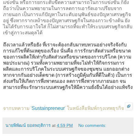
แข่งขัน หรือการยกระดับขีดความสามารถในการแข่งขัน ก็ยัง
ถือว่าเป็นความพยายามในการลดการเอารัดเอาเปรียบจาก
ภายนอก เป็นการแก้ปัญหาในระดับอนุพันธ์ของปัญหาเศรษฐกิจ
อยู่ ซึ่งหากรากเหง้าของปัญหาเศรษฐกิจในสองภาวะข้างต้น ยัง
ไม่ได้รับการเอาใจใส่ ก็ไม่สามารถที่จะทำให้ระบบเศรษฐกิจกลับ
เข้าสู่ภาวะสมดุลได้
ถึงเวลาแล้วหรือยัง ที่เราจะต้องกลับมาทบทวนอย่างจริงจังกับ
การแก้ไขที่ต้นเหตุของเรื่อง นั่นคือ การรักษาสัดส่วนหรือขนาด
ของการผลิตให้เท่ากับสัดส่วนหรือขนาดของการบริโภค (ความ
พอประมาณ) รวมทั้งความพยายามที่จะไม่ทำให้กิจกรรมการ
ผลิตและการบริโภคในระบบเศรษฐกิจของชุมชน แยกออกต่าง
หากจากกันอย่างเด็ดขาด (การสร้างภูมิคุ้มกันที่ดีในตัว) เป็นการ
ส่งเสริมให้เกิดการพึ่งพาตนเอง ลดการพึ่งพาจากภายนอก จน
สามารถที่จะรักษาระบบเศรษฐกิจให้มีความยั่งยืนได้อย่างแท้จริง
จากบทความ '
Sustainpreneur
' ในหนังสือพิมพ์กรุงเทพธุรกิจ
นายพิพัฒน์ ยอดพฤติการ
at
4:59 PM
No comments: