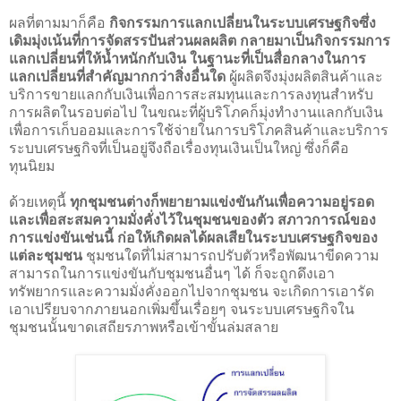
ผลที่ตามมาก็คือ
กิจกรรมการแลกเปลี่ยนในระบบเศรษฐกิจซึ่ง
เดิมมุ่งเน้นที่การจัดสรรปันส่วนผลผลิต กลายมาเป็นกิจกรรมการ
แลกเปลี่ยนที่ให้น้ำหนักกับเงิน ในฐานะที่เป็นสื่อกลางในการ
แลกเปลี่ยนที่สำคัญมากกว่าสิ่งอื่นใด
ผู้ผลิตจึงมุ่งผลิตสินค้าและ
บริการขายแลกกับเงินเพื่อการสะสมทุนและการลงทุนสำหรับ
การผลิตในรอบต่อไป ในขณะที่ผู้บริโภคก็มุ่งทำงานแลกกับเงิน
เพื่อการเก็บออมและการใช้จ่ายในการบริโภคสินค้าและบริการ
ระบบเศรษฐกิจที่เป็นอยู่จึงถือเรื่องทุนเงินเป็นใหญ่ ซึ่งก็คือ
ทุนนิยม
ด้วยเหตุนี้
ทุกชุมชนต่างก็พยายามแข่งขันกันเพื่อความอยู่รอด
และเพื่อสะสมความมั่งคั่งไว้ในชุมชนของตัว สภาวการณ์ของ
การแข่งขันเช่นนี้ ก่อให้เกิดผลได้ผลเสียในระบบเศรษฐกิจของ
แต่ละชุมชน
ชุมชนใดที่ไม่สามารถปรับตัวหรือพัฒนาขีดความ
สามารถในการแข่งขันกับชุมชนอื่นๆ ได้ ก็จะถูกดึงเอา
ทรัพยากรและความมั่งคั่งออกไปจากชุมชน จะเกิดการเอารัด
เอาเปรียบจากภายนอกเพิ่มขึ้นเรื่อยๆ จนระบบเศรษฐกิจใน
ชุมชนนั้นขาดเสถียรภาพหรือเข้าขั้นล่มสลาย