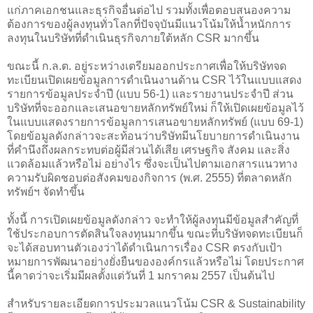
แก่ภาคเอกชนและธุรกิจอื่นต่อไป รวมทั้งเพื่อตอบสนองความ
ต้องการของผู้ลงทุนทั่วโลกที่ปัจจุบันมีแนวโน้มให้น้ำหนักการ
ลงทุนในบริษัทที่ดำเนินธุรกิจภายใต้หลัก CSR มากขึ้น
ขณะนี้ ก.ล.ต. อยู่ระหว่างเตรียมออกประกาศเพื่อให้บริษัทจด
ทะเบียนเปิดเผยข้อมูลการดำเนินงานด้าน CSR ไว้ในแบบแสดง
รายการข้อมูลประจำปี (แบบ 56-1) และรายงานประจำปี ส่วน
บริษัทที่จะออกและเสนอขายหลักทรัพย์ใหม่ ก็ให้เปิดเผยข้อมูลไว้
ในแบบแสดงรายการข้อมูลการเสนอขายหลักทรัพย์ (แบบ 69-1)
โดยข้อมูลดังกล่าวจะสะท้อนว่าบริษัทมีนโยบายการดำเนินงาน
ที่คำนึงถึงผลกระทบต่อผู้มีส่วนได้เสีย เศรษฐกิจ สังคม และสิ่ง
แวดล้อมแล้วหรือไม่ อย่างไร ซึ่งจะเป็นไปตามเอกสารแนวทาง
ความรับผิดชอบต่อสังคมของกิจการ (พ.ศ. 2555) ที่ตลาดหลัก
ทรัพย์ฯ จัดทำขึ้น
ทั้งนี้ การเปิดเผยข้อมูลดังกล่าว จะทำให้ผู้ลงทุนมีข้อมูลสำคัญที่
ใช้ประกอบการตัดสินใจลงทุนมากขึ้น ขณะที่บริษัทจดทะเบียนก็
จะได้สอบทานตัวเองว่าได้ดำเนินการเรื่อง CSR ตรงกับเป้า
หมายการพัฒนาอย่างยั่งยืนขององค์กรแล้วหรือไม่ โดยประกาศ
นี้คาดว่าจะเริ่มมีผลตั้งแต่วันที่ 1 มกราคม 2557 เป็นต้นไป
สำหรับรายละเอียดการประมวลแนวโน้ม CSR & Sustainability