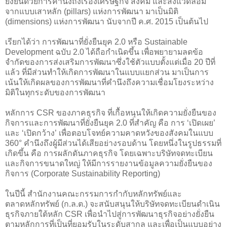
ยั่งยืนด้วยการคำนึงถึงเรื่องเศรษฐกิจ สังคม และสิ่งแวดล้อม
จากแบบเสาหลัก (pillars) แห่งการพัฒนา มาเป็นมิติ
(dimensions) แห่งการพัฒนา นับจากปี ค.ศ. 2015 เป็นต้นไป
เรียกได้ว่า การพัฒนาที่ยั่งยืนยุค 2.0 หรือ Sustainable
Development ฉบับ 2.0 ได้ถือกำเนิดขึ้น เพื่อพยายามลดข้อ
จำกัดของการส่งเสริมการพัฒนาซึ่งใช้ตัวแบบตั้งแต่เมื่อ 20 ปีที่
แล้ว ที่มีส่วนทำให้เกิดการพัฒนาในแบบแยกส่วน มาเป็นการ
เน้นให้เกิดผลของการพัฒนาที่คำนึงถึงความเชื่อมโยงระหว่าง
มิติในทุกระดับของการพัฒนา
หลักการ CSR ของภาคธุรกิจ ที่เกื้อหนุนให้เกิดความยั่งยืนของ
กิจการและการพัฒนาที่ยั่งยืนยุค 2.0 ที่สำคัญ คือ การ ‘เปิดเผย’
และ ‘เปิดกว้าง’ เพื่อตอบโจทย์ความคาดหวังของสังคมในแบบ
360° คำนึงถึงผู้มีส่วนได้เสียอย่างรอบด้าน โดยหนึ่งในรูปธรรมที่
เกิดขึ้น คือ การผลักดันภาคธุรกิจ โดยเฉพาะบริษัทจดทะเบียน
และกิจการขนาดใหญ่ ให้มีการรายงานข้อมูลความยั่งยืนของ
กิจการ (Corporate Sustainability Reporting)
ในปีนี้ สํานักงานคณะกรรมการกํากับหลักทรัพย์และ
ตลาดหลักทรัพย์ (ก.ล.ต.) จะสนับสนุนให้บริษัทจดทะเบียนดำเนิน
ธุรกิจภายใต้หลัก CSR เพื่อนำไปสู่การพัฒนาธุรกิจอย่างยั่งยืน
ตามหลักการที่เป็นที่ยอมรับในระดับสากล และเพื่อเป็นแบบอย่าง