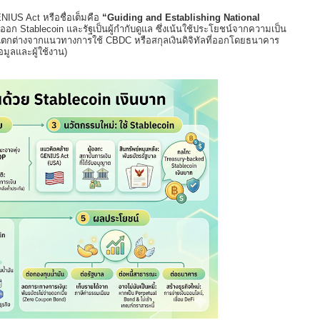
ENIUS Act หรือชื่อเต็มคือ
“Guiding and Establishing National
อก Stablecoin และรัฐเป็นผู้กำกับดูแล ซึ่งเน้นใช้ประโยชน์จากความเป็น
(แตกต่างจากแนวทางการใช้ CBDC หรือสกุลเงินดิจิทัลที่ออกโดยธนาคาร
มูลและผู้ใช้งาน)