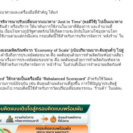
วทางและเครื่องมือที่สำคัญ ได้แก่
พิจารณาปรับเปลี่ยนจากแนวทาง ‘Just in Time’ (พอดีใช้) ไปเป็นแนวทาง
สินค้า หรือบริการ ให้มาทันการใช้งานในเวลาที่ต้องการ และจำนวนที่
 เงื่อนไขทางภูมิรัฐศาสตร์ก่อให้เกิดความชะงักงันในห่วงโซ่อุปทานโลก
รใช้งานตามแต่กรณีแทน กรอบคิดนี้ใช้สำหรับการบริหารจัดการ ‘หลังร้าน’ ใน
อบผลิตภัณฑ์จาก ‘Economy of Scale’ (เน้นปริมาณมาก-ต้นทุนต่ำ) ไปสู่
คำนึงถึงการประหยัดต่อขนาด คือ ลดต้นทุนด้วยการทำผลิตภัณฑ์อย่างเดียว
รณาเรื่องการประหยัดต่อขอบข่าย คือ ลดต้นทุนด้วยการทำผลิตภัณฑ์หลาย
ใช้สำหรับการบริหารจัดการ ‘หน้าร้าน’ ในส่วนที่เป็นการจำหน่ายผลิตภัณฑ์
ard’ ให้กลายเป็นเครื่องมือ ‘Rebalanced Scorecard’
สำหรับใช้วัดผล
ารณ์ปัจจุบัน เช่น ต้นทุนด้านพลังงานที่สูงขึ้น การใช้ปัญญาประดิษฐ์
นแปลงไป กรอบคิดนี้ใช้สำหรับการวัดเปรียบเทียบสมรรถนะ ‘ร้านค้า’ ในแต่ละ