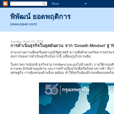
พิพัฒน์ ยอดพฤติการ
(www.pipat.com)
Sunday, April 19, 2026
การดำเนินธุรกิจในยุคผันผวน: จาก ‘Growth Mindset’ สู่ ‘
ท่ามกลางความตึงเครียดทางภูมิรัฐศาสตร์ ความตึงตัวทางทรัพยากรธรรมชา
สมการของการดำเนินธุรกิจนับจากนี้ เปลี่ยนรูปไปจากเดิม
ในสภาพการณ์ปกติ ธุรกิจสามารถพัฒนาและมุ่งไปข้างหน้า ภายใต้กรอบคิดแ
ความชะงักงันด้านอุปทาน และการสร้างเงื่อนไขเพื่อกีดกันทางการค้า ท
เศรษฐกิจ การคุ้มครองด้านสิ่งแวดล้อม ทำให้ธุรกิจต้องมีกรอบคิดแบบพร้อ