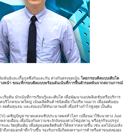
มพันธ์และเกื้อกูลซึ่งกันและกัน ต่างกันตรงจุดเน้น
โดยกรอบคิดแบบเติบโต
ปข้างหน้า ขณะที่กรอบคิดแบบพร้อมผันเน้นที่การฟื้นตัวรอดพ้นจากสถานการณ์
ะเริ่มต้น มักเน้นที่การเรียนรู้และเติบโต เพื่อพัฒนาแอปพลิเคชันหรือบริการ
าอุปโภคบริโภคขนาดใหญ่ เน้นผลิตสินค้าชนิดเดียวในปริมาณมาก เพื่อลดต้นทุน
้า ลดต้นทุนจม และส่งมอบให้ทันเวลาพอดี เพื่อสร้างกำไรสูงสุด เป็นต้น
้า (EV) เผชิญปัญหาขาดแคลนชิปประมวลผลทั่วโลก เปลี่ยนมาใช้แนวทาง Just
หลายเดือน เพื่อป้องกันความชะงักงันของห่วงโซ่อุปทาน หรือธุรกิจแปรรูป
ักรและวัตถุดิบเดิม เพื่อต่อยอดผลิตสินค้าให้หลากหลายขึ้น เช่น ผลไม้อบแห้ง
ึงกลุ่มลูกค้าที่กว้างขึ้น รองรับกรณีเกิดสงครามการค้าหรือค่าขนส่งพุ่งสูง