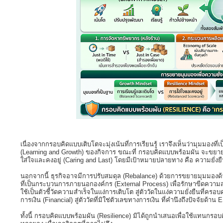
เนื่องจากกรอบคิดแบบเติบโตจะมุ่งเน้นที่การเรียนรู้ เราจึงเห็นว่ามุมมองที
(Learning and Growth) ของกิจการ ขณะที่ กรอบคิดแบบพร้อมผัน จะขยายม
ใส่ใจและคงอยู่ (Caring and Last) โดยมีเป้าหมายปลายทาง คือ ความยั่งย
นอกจากนี้ ธุรกิจอาจมีการปรับสมดุล (Rebalance) ด้วยการขยายมุมมองด้
ที่เป็นกระบวนการภายนอกองค์กร (External Process) เพื่อรักษาขีดความ
ใช้เป็นตัวชี้วัดความสำเร็จในแง่การเติบโต สู่ตัววัดในแง่ความยั่งยืนที่คร
การเงิน (Financial) สู่ตัววัดที่มิใช่ตัวเลขทางการเงิน ที่คำนึงถึงปัจจัย
ทั้งนี้ กรอบคิดแบบพร้อมผัน (Resilience) มิได้ถูกนำเสนอเพื่อใช้แทนกรอบคิ