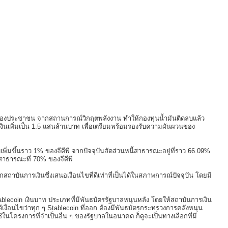
]
ระของประชาชน จากสถานการณ์วิกฤตพลังงาน ทำให้กองทุนน้ำมันติดลบแล้ว
ินเพิ่มเป็น 1.5 แสนล้านบาท เพื่อเตรียมพร้อมรองรับความผันผวนของ
เพิ่มขึ้นราว 1% ของจีดีพี จากปัจจุบันสัดส่วนหนี้สาธารณะอยู่ที่ราว 66.09%
สาธารณะที่ 70% ของจีดีพี
ถาบันการเงินซึ่งเสนอเงื่อนไขที่ดีเท่าที่เป็นได้ในสภาพการณ์ปัจจุบัน โดยมี
blecoin เงินบาท ประเภทที่มีพันธบัตรรัฐบาลหนุนหลัง โดยให้สถาบันการเงิน
้เงื่อนไขว่าทุก ๆ Stablecoin ที่ออก ต้องมีพันธบัตรกระทรวงการคลังหนุน
ช้ในโครงการที่จำเป็นอื่น ๆ ของรัฐบาลในอนาคต ก็ดูจะเป็นทางเลือกที่มี