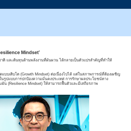
Resilience Mindset’
ติ และต้นทุนด้านพลังงานที่ผันผวน ได้กลายเป็นตัวแปรสำคัญที่ทำให้
บบเติบโต (Growth Mindset) ต่อเนื่องไปได้ แต่ในสภาพการณ์ที่ต้องเผชิญ
ี่มาในรูปแบบการปกป้องความมั่นคงประเทศ การรักษาผลประโยชน์ทาง
มผัน (Resilience Mindset) ให้สามารถฟื้นตัวและมีเสถียรภาพ