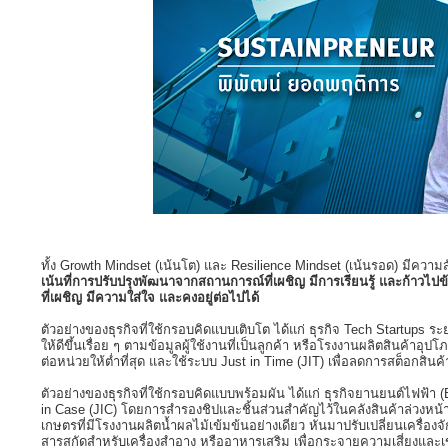
ทั้ง Growth Mindset (เน้นโต) และ Resilience Mindset (เน้นรอด) มีความสั
เน้นที่การปรับปรุงพัฒนาจากสถานการณ์ที่เผชิญ มีการเรียนรู้ และก้าวไ
ที่เผชิญ มีความใส่ใจ และคงอยู่ต่อไปได้
ตัวอย่างของธุรกิจที่ใช้กรอบคิดแบบเติบโต ได้แก่ ธุรกิจ Tech Startups ระย
ให้ดีขึ้นเรื่อย ๆ ตามข้อมูลผู้ใช้งานที่เป็นลูกค้า หรือโรงงานผลิตสินค้
ต่อหน่วยให้ต่ำที่สุด และใช้ระบบ Just in Time (JIT) เพื่อลดการสต็อกสินค
ตัวอย่างของธุรกิจที่ใช้กรอบคิดแบบพร้อมผัน ได้แก่ ธุรกิจยานยนต์ไฟฟ
in Case (JIC) โดยการสำรองชิปและชิ้นส่วนสำคัญไว้ในคลังสินค้าล่วงหน้า
เกษตรที่มีโรงงานผลิตน้ำผลไม้เข้มข้นอย่างเดียว หันมาปรับเปลี่ยนเครื่องจ
สารสกัดสำหรับเครื่องสำอาง หรืออาหารเสริม เพื่อกระจายความเสี่ยงและเข้าถ