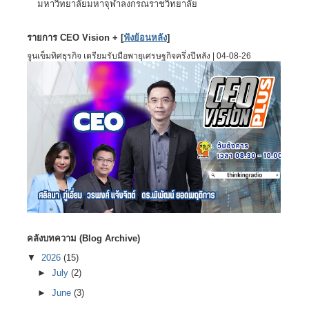
มหาวิทยาลัยมหาจุฬาลงกรณราชวิทยาลัย
รายการ CEO Vision + [
ฟังย้อนหลัง
]
จูนเข็มทิศธุรกิจ เตรียมรับมือพายุเศรษฐกิจครึ่งปีหลัง | 04-08-26
คลังบทความ (Blog Archive)
▼
2026
(15)
►
July
(2)
►
June
(3)