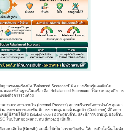
่เป็นฐานของเครื่องมือ ‘Balanced Scorecard’ คือ การเรียนรู้และเติบโต
ุมมองที่เป็นฐานในเครื่องมือ ‘Rebalanced Scorecard’ ให้ครอบคลุมถึงการ
ืนของกิจการร่วมด้วย
านกระบวนการภายใน (Internal Process) สู่การบริหารจัดการห่วงโซ่คุณค่า
สามารถทางการแข่งขัน มีการขยายมุมมองด้านลูกค้า (Customer) ที่กิจการ
อบคลุมผู้มีส่วนได้เสีย (Stakeholder) อย่างรอบด้าน และมีการขยายมุมมองด้าน
ด้าน ESG ในบริบทของผลกระทบ (Impact) เป็นต้น
ดแบบเติบโต (Growth) แต่เพื่อใช้เป็น ‘เกราะป้องกัน’ ให้การเติบโตนั้น ไม่พัง