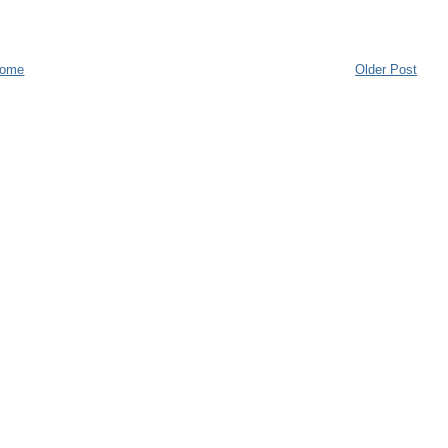
ome
Older Post