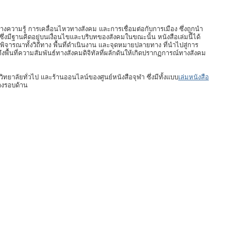
้างความรู้ การเคลื่อนไหวทางสังคม และการเชื่อมต่อกับการเมือง ซึ่งถูกนำ
ซึ่งมีฐานคิดอยู่บนเงื่อนไขและบริบทของสังคมในขณะนั้น หนังสือเล่มนี้ได้
องพิจารณาทั้งวิถีทาง พื้นที่ดำเนินงาน และจุดหมายปลายทาง ที่นำไปสู่การ
นที่ความสัมพันธ์ทางสังคมดิจิทัลที่ผลักดันให้เกิดปรากฏการณ์ทางสังคม
วิทยาลัยทั่วไป และร้านออนไลน์ของศูนย์หนังสือจุฬา ซึ่งมีทั้งแบบ
เล่มหนังสือ
างรอบด้าน
]