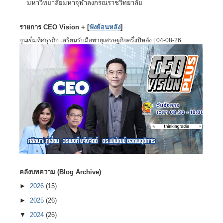
มหาวิทยาลัยมหาจุฬาลงกรณราชวิทยาลัย
รายการ CEO Vision + [
ฟังย้อนหลัง
]
จูนเข็มทิศธุรกิจ เตรียมรับมือพายุเศรษฐกิจครึ่งปีหลัง | 04-08-26
คลังบทความ (Blog Archive)
►
2026
(15)
►
2025
(26)
▼
2024
(26)