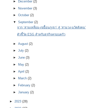
►
December
(2)
►
November
(3)
►
October
(2)
▼
September
(2)
จาก ‘สามเหลี่ยม-เขยื้อนภูเขา’ สู่ ‘สามวง-นวัตสังคม’
ตัวชี้วัด ESG สำหรับธุรกิจครอบครัว
►
August
(2)
►
July
(2)
►
June
(3)
►
May
(2)
►
April
(2)
►
March
(2)
►
February
(2)
►
January
(2)
►
2023
(28)