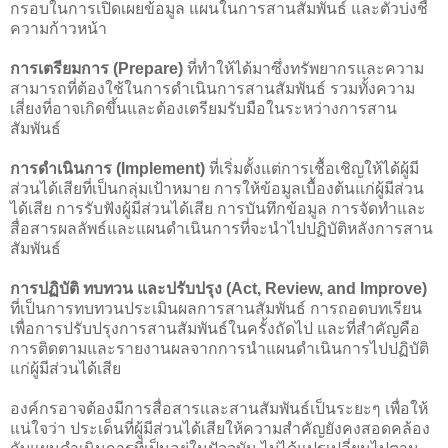
กรอบในการเปิดเผยข้อมูล แผนในการสานสัมพันธ์ และตัวบ่งชี้
ความก้าวหน้า
การเตรียมการ (Prepare)
ที่ทำให้ได้มาซึ่งทรัพยากรและความ
สามารถที่ต้องใช้ในการดำเนินการสานสัมพันธ์ รวมทั้งความ
เสี่ยงที่อาจเกิดขึ้นและต้องเตรียมรับมือในระหว่างการสาน
สัมพันธ์
การดำเนินการ (Implement)
ที่เริ่มตั้งแต่การเชื้อเชิญให้ได้ผู้มี
ส่วนได้เสียที่เป็นกลุ่มเป้าหมาย การให้ข้อมูลเบื้องต้นแก่ผู้มีส่วน
ได้เสีย การรับฟังผู้มีส่วนได้เสีย การบันทึกข้อมูล การจัดทำและ
สื่อสารผลลัพธ์และแผนดำเนินการที่จะนำไปปฏิบัติหลังการสาน
สัมพันธ์
การปฏิบัติ ทบทวน และปรับปรุง (Act, Review, and Improve)
ที่เป็นการทบทวนประเมินผลการสานสัมพันธ์ การถอดบทเรียน
เพื่อการปรับปรุงการสานสัมพันธ์ในครั้งถัดไป และที่สำคัญคือ
การติดตามและรายงานผลจากการนำแผนดำเนินการไปปฏิบัติ
แก่ผู้มีส่วนได้เสีย
องค์กรอาจต้องมีการสื่อสารและสานสัมพันธ์เป็นระยะๆ เพื่อให้
แน่ใจว่า ประเด็นที่ผู้มีส่วนได้เสียให้ความสำคัญยังคงสอดคล้อง