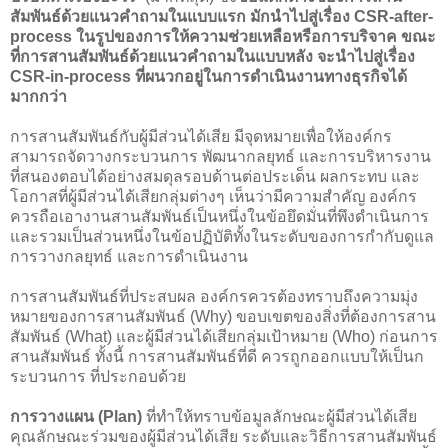
สัมพันธ์ด้วยแนวคำถามในแบบแรก มักนำไปสู่เรื่อง CSR-after-
process ในรูปของการให้ความช่วยเหลือหรือการบริจาค ขณะ
ที่การสานสัมพันธ์ด้วยแนวคำถามในแบบหลัง จะนำไปสู่เรื่อง
CSR-in-process ที่ผนวกอยู่ในการดำเนินงานทางธุรกิจได้
มากกว่า
การสานสัมพันธ์กับผู้มีส่วนได้เสีย มีจุดหมายเพื่อให้องค์กร
สามารถจัดวางกระบวนการ พัฒนากลยุทธ์ และการบริหารงาน
ที่สนองตอบได้อย่างสมดุลรอบด้านต่อประเด็น ผลกระทบ และ
โอกาสที่ผู้มีส่วนได้เสียกลุ่มต่างๆ เห็นว่ามีความสำคัญ องค์กร
ควรถือเอางานสานสัมพันธ์เป็นหนึ่งในข้อยึดมั่นที่พึงดำเนินการ
และรวมเป็นส่วนหนึ่งในข้อปฏิบัติทั้งในระดับของการกำกับดูแล
การวางกลยุทธ์ และการดำเนินงาน
การสานสัมพันธ์ที่ประสบผล องค์กรควรต้องทราบถึงความมุ่ง
หมายของการสานสัมพันธ์ (Why) ขอบเขตของสิ่งที่ต้องการสาน
สัมพันธ์ (What) และผู้มีส่วนได้เสียกลุ่มเป้าหมาย (Who) ก่อนการ
สานสัมพันธ์ ทั้งนี้ การสานสัมพันธ์ที่ดี ควรถูกออกแบบให้เป็นก
ระบวนการ ที่ประกอบด้วย
การวางแผน (Plan)
ที่ทำให้ทราบข้อมูลลักษณะผู้มีส่วนได้เสีย
คุณลักษณะร่วมของผู้มีส่วนได้เสีย ระดับและวิธีการสานสัมพันธ์