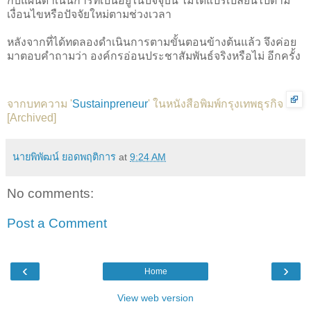
กับแผนดำเนินการที่เป็นอยู่ในปัจจุบัน ไม่ได้แปรเปลี่ยนไปตาม
เงื่อนไขหรือปัจจัยใหม่ตามช่วงเวลา
หลังจากที่ได้ทดลองดำเนินการตามขั้นตอนข้างต้นแล้ว จึงค่อย
มาตอบคำถามว่า องค์กรอ่อนประชาสัมพันธ์จริงหรือไม่ อีกครั้ง
จากบทความ '
Sustainpreneur
' ในหนังสือพิมพ์กรุงเทพธุรกิจ
[
Archived
]
นายพิพัฒน์ ยอดพฤติการ
at
9:24 AM
No comments:
Post a Comment
‹
›
Home
View web version