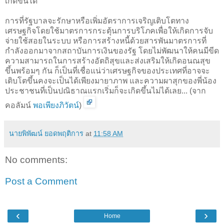
เกิดขึ้นได้
การที่รัฐบาลจะรักษาหรือเพิ่มอัตราการเจริญเติบโตทาง
เศรษฐกิจโดยใช้มาตรการกระตุ้นการบริโภคเพื่อให้เกิดการจับ
จ่ายใช้สอยในระบบ หรือการสร้างหนี้ด้วยสารพันมาตรการที่
กำลังออกมาจากสถาบันการเงินของรัฐ โดยไม่พัฒนาให้คนมีขีด
ความสามารถในการสร้างอัตถิสุขและส่งเสริมให้เกิดอนณสุข
ขึ้นพร้อมๆ กัน ก็เป็นที่เชื่อแน่ว่าเศรษฐกิจของประเทศที่อาจจะ
เติบโตขึ้นคงจะเป็นได้เพียงมายาภาพ และความผาสุกของพี่น้อง
ประชาชนที่เป็นปณิธาณแรกเริ่มก็จะเกิดขึ้นไม่ได้เลย... (จาก
คอลัมน์
พอเพียงภิวัตน์
)
นายพิพัฒน์ ยอดพฤติการ
at
11:58 AM
No comments:
Post a Comment
‹
›
Home