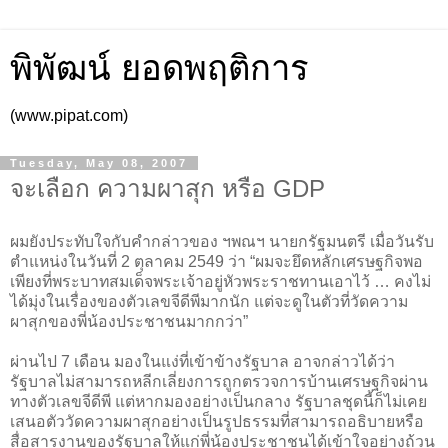
พิพัฒน์ ยอดพฤติการ
(www.pipat.com)
Tuesday, May 08, 2007
จะเลือก ความผาสุก หรือ GDP
ผมยังประทับใจกับคำกล่าวของ ฯพณฯ นายกรัฐมนตรี เมื่อวันรับ
ตำแหน่งในวันที่ 2 ตุลาคม 2549 ว่า “ผมจะยึดหลักเศรษฐกิจพอ
เพียงที่พระบาทสมเด็จพระเจ้าอยู่หัวพระราชทานเอาไว้ … คงไม่
ได้มุ่งในเรื่องของตัวเลขจีดีพีมากนัก แต่จะดูในตัวที่วัดความ
ผาสุกของพี่น้องประชาชนมากกว่า”
ผ่านไป 7 เดือน มองในแง่ที่เข้าข้างรัฐบาล อาจกล่าวได้ว่า
รัฐบาลไม่สามารถหลีกเลี่ยงการถูกตรวจการบ้านเศรษฐกิจผ่าน
ทางตัวเลขจีดีพี แต่หากมองอย่างเป็นกลาง รัฐบาลชุดนี้ก็ไม่เคย
เสนอตัววัดความผาสุกอย่างเป็นรูปธรรมที่สามารถอธิบายหรือ
สื่อสารงานของรัฐบาลให้แก่พี่น้องประชาชนได้เข้าใจอย่างถ้วน