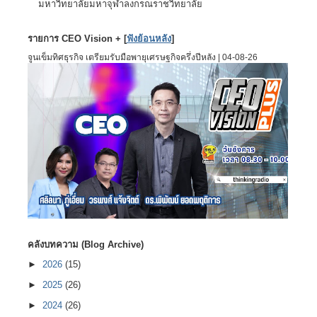
มหาวิทยาลัยมหาจุฬาลงกรณราชวิทยาลัย
รายการ CEO Vision + [
ฟังย้อนหลัง
]
จูนเข็มทิศธุรกิจ เตรียมรับมือพายุเศรษฐกิจครึ่งปีหลัง | 04-08-26
คลังบทความ (Blog Archive)
►
2026
(15)
►
2025
(26)
►
2024
(26)