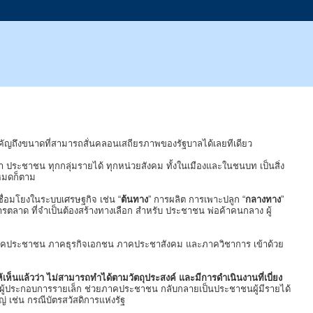
คัญถึงขนาดที่สามารถสั่นคลอนเสถียรภาพของรัฐบาลได้เลยทีเดียว
้า ประชาชน ทุกกลุ่มรายได้ ทุกหน่วยสังคม ทั้งในเมืองและในชนบท เป็นสิ่ง
งหมดก็ตาม
ชื่อมโยงในระบบเศรษฐกิจ เช่น “
ต้นทาง
” การผลิต การเพาะปลูก “
กลางทาง
”
การตลาด ที่จำเป็นต้องสร้างทางเลือก สำหรับ ประชาชน พ่อค้าคนกลาง ผู้
รัฐ ภาคประชาชน ภาคธุรกิจเอกชน ภาคประชาสังคม และภาควิชาการ เข้าด้วย
เห็นแล้วว่า ไม่สามารถทำได้ตามวัตถุประสงค์ และมีการดำเนินงานที่เบี่ยง
วยผู้ประกอบการรายเล็ก ช่วยภาคประชาชน กลับกลายเป็นประชาชนผู้มีรายได้
 เช่น กรณีบัตรสวัสดิการแห่งรัฐ