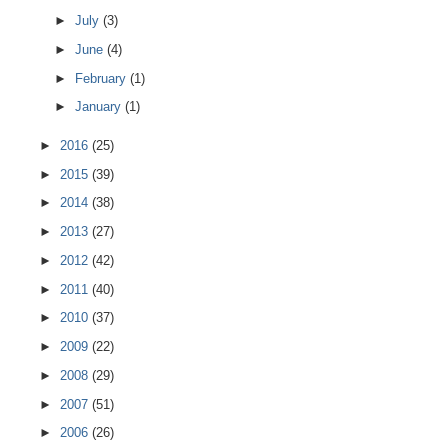
►
July
(3)
►
June
(4)
►
February
(1)
►
January
(1)
►
2016
(25)
►
2015
(39)
►
2014
(38)
►
2013
(27)
►
2012
(42)
►
2011
(40)
►
2010
(37)
►
2009
(22)
►
2008
(29)
►
2007
(51)
►
2006
(26)