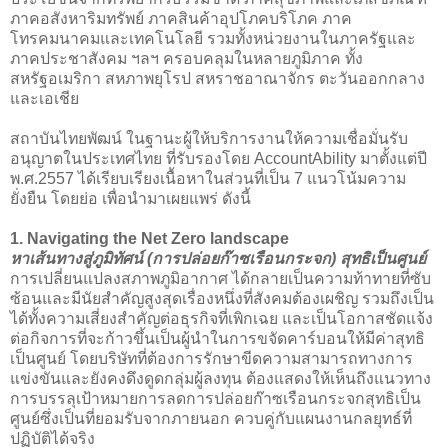
ภาคอสังหาริมทรัพย์ ภาคสินค้าอุปโภคบริโภค ภาค
โทรคมนาคมและเทคโนโลยี รวมทั้งหน่วยงานในภาครัฐและ
ภาคประชาสังคม ฯลฯ ครอบคลุมในหลายภูมิภาค ทั้ง
สหรัฐอเมริกา สหภาพยุโรป สหราชอาณาจักร ตะวันออกกลาง
และเอเชีย
สถาบันไทยพัฒน์ ในฐานะผู้ให้บริการงานให้ความเชื่อมั่นรับ
อนุญาตในประเทศไทย ที่รับรองโดย AccountAbility มาตั้งแต่ปี
พ.ศ.2557 ได้เรียบเรียงเนื้อหาในส่วนที่เป็น 7 แนวโน้มความ
ยั่งยืน โดยย่อ เพื่อนำมาเผยแพร่ ดังนี้
1. Navigating the Net Zero landscape
หาเส้นทางสู่ภูมิทัศน์ (การปล่อยก๊าซเรือนกระจก) สุทธิเป็นศูนย์
การเปลี่ยนแปลงสภาพภูมิอากาศ ได้กลายเป็นความท้าทายที่ซับ
ซ้อนและมีนัยสำคัญสูงสุดเรื่องหนึ่งที่สังคมต้องเผชิญ รวมถึงเป็น
ได้ทั้งความเสี่ยงสำคัญต่อธุรกิจที่เพิกเฉย และเป็นโอกาสชัดแจ้ง
ต่อกิจการที่จะก้าวขึ้นเป็นผู้นำในการขจัดคาร์บอนให้มีค่าสุทธิ
เป็นศูนย์ โดยบริษัทที่ต้องการรักษาขีดความสามารถทางการ
แข่งขันและยังคงดึงดูดกลุ่มผู้ลงทุน ต้องแสดงให้เห็นถึงแนวทาง
การบรรลุเป้าหมายการลดการปล่อยก๊าซเรือนกระจกสุทธิเป็น
ศูนย์ซึ่งเป็นที่ยอมรับจากภายนอก ควบคู่กับแผนงานกลยุทธ์ที่
ปฏิบัติได้จริง