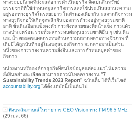
ทางระบบนิเวศที่ส่งผลต่อการดำเนินธุรกิจ จัดเป็นสินทรัพย์
ธรรมชาติที่ใช้กำหนดมูลค่ากิจการและใช้ประเมินสถานะความ
อยู่รอดทางธุรกิจในระยะยาว ในทำนองเดียวกัน ผลจากกิจกรรม
ทางธุรกิจก่อให้เกิดจุดพลิกผันของการดำรงอยู่ทางธรรมชาติ
อาทิ ชั้นดินเยือกแข็งคงตัว การพังทลายของพืดน้ำแข็ง การแผ้ว
ถางป่าเขตร้อน รวมทั้งผลกระทบต่อทุนธรรมชาติอื่น ๆ เช่น ดิน
และน้ำ ตลอดจนผลกระทบด้านความหลากหลายทางชีวภาพ ที่
เดิมมิได้ถูกบันทึกอยู่ในงบดุลของกิจการ จะกลายมาเป็นส่วน
หนึ่งของการรายงานความยั่งยืนและการกำหนดมูลค่าของ
กิจการ
หน่วยงานหรือองค์กรธุรกิจที่สนใจข้อมูลแต่ละแนวโน้มความ
ยั่งยืนอย่างละเอียด สามารถดาวน์โหลดรายงาน
“7
Sustainability Trends 2023 Report”
ฉบับเต็ม ได้ที่เว็บไซต์
accountability.org
ได้ตั้งแต่บัดนี้เป็นต้นไป
ฟังบทสัมภาษณ์ในรายการ CEO Vision ทาง FM 96.5 MHz
(29 ก.ค. 66)