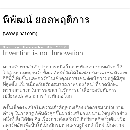
พิพัฒน์ ยอดพฤติการ
(www.pipat.com)
Sunday, November 05, 2017
Invention is not Innovation
ความท้าทายสำคัญประการหนึ่ง ในการพัฒนาประเทศไทย ให้
ไปสู่อนาคตที่มุ่งหวัง ทั้งผลลัพธ์ที่วัดได้ในเชิงปริมาณ เช่น ตัวเลข
จีดีพีที่เพิ่มขึ้น และตัววัดในเชิงคุณภาพ เช่น ดัชนีความอยู่ดีมีสุข
ที่สูงขึ้น เกี่ยวเนื่องกับเรื่องสมรรถภาพของ “คน” ที่ขาดทักษะ
ความสามารถในการพัฒนา “นวัตกรรม” เพื่อรองรับกับการ
เปลี่ยนแปลงและการก้าวทันต่อโลก
ครั้นเมื่อตระหนักในความสำคัญของเรื่องนวัตกรรม หน่วยงาน
ต่างๆ ในภาครัฐ ก็ตื่นตัวลุกขึ้นมาส่งเสริมกันขนานใหญ่ ตัวอย่าง
หนึ่งที่เห็นได้ชัด คือ เรื่องการส่งเสริมให้เกิดวิสาหกิจเริ่มต้น หรือ
สตาร์ตอัพ เพื่อปั้นให้เป็นนักรบทางเศรษฐกิจหน้าใหม่ เป็นความ