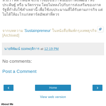
หวังว่า สตาร์ตอัพ จะเข้าใจยิ่งขึ้นว่า ตนเองกำลังพัฒนา สิ่ง
ประดิษฐ์ หรือ นวัตกรรม โดยไม่หลงไปกับการส่งเสริมของภาค
รัฐที่กำลังใช้คำเหล่านี้ เพื่อใช้งบประมาณที่ได้รับตามภารกิจ แต่
ไม่ได้ให้อะไรแก่สตาร์ตอัพเท่าที่ควร
จากบทความ '
Sustainpreneur
' ในหนังสือพิมพ์กรุงเทพธุรกิจ
[
Archived
]
นายพิพัฒน์ ยอดพฤติการ
at
12:19 PM
No comments:
Post a Comment
‹
›
Home
View web version
About Me