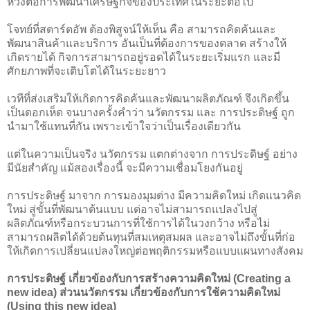
หวังต่อการพัฒนาเศรษฐกิจของประเทศในระยะต่อไป
โจทย์ที่สตาร์ตอัพ ต้องพิสูจน์ให้เห็น คือ สามารถคิดค้นและ
พัฒนาสินค้าและบริการ อันเป็นที่ต้องการของตลาด สร้างให้
เกิดรายได้ กิจการสามารถอยู่รอดได้ในระยะเริ่มแรก และมี
ศักยภาพที่จะเติบโตได้ในระยะยาว
เวทีที่ส่งเสริมให้เกิดการคิดค้นและพัฒนาผลิตภัณฑ์ จึงเกิดขึ้น
เป็นดอกเห็ด จนบางครั้งคำว่า นวัตกรรม และ การประดิษฐ์ ถูก
นำมาใช้แทนที่กัน เพราะเข้าใจว่าเป็นเรื่องเดียวกัน
แต่ในความเป็นจริง นวัตกรรม แตกต่างจาก การประดิษฐ์ อย่าง
มีนัยสำคัญ แม้สองเรื่องนี้ จะมีความเชื่อมโยงกันอยู่
การประดิษฐ์ มาจาก การมองมุมต่าง มีความคิดใหม่ เกิดแนวคิด
ใหม่ สู่ขั้นที่พัฒนาต้นแบบ แต่อาจไม่สามารถแปลงไปสู่
ผลิตภัณฑ์หรือกระบวนการที่ใช้การได้ในวงกว้าง หรือไม่
สามารถผลิตได้ด้วยต้นทุนที่สมเหตุสมผล และอาจไม่ถึงขั้นที่ก่อ
ให้เกิดการเปลี่ยนแปลงใหญ่ต่อพฤติกรรมหรือแบบแผนทางสังคม
การประดิษฐ์ เกี่ยวข้องกับการสร้างความคิดใหม่ (Creating a
new idea) ส่วนนวัตกรรม เกี่ยวข้องกับการใช้ความคิดใหม่
(Using this new idea)