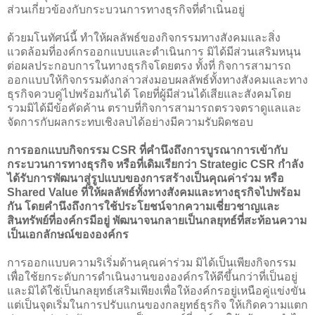
ส่วนเกี่ยวข้องกับกระบวนการทางธุรกิจที่ดำเนินอยู่
ด้วยมโนทัศน์นี้ ทำให้ผลลัพธ์ของกิจกรรมทางสังคมและสิ่ง
แวดล้อมที่องค์กรออกแบบและดำเนินการ มิได้มีส่วนเสริมหนุน
ต่อผลประกอบการในทางธุรกิจโดยตรง ทั้งที่ กิจการสามารถ
ออกแบบให้กิจกรรมดังกล่าวส่งมอบผลลัพธ์ทั้งทางสังคมและทาง
ธุรกิจควบคู่ไปพร้อมกันได้ โดยที่ผู้มีส่วนได้เสียและสังคมโดย
รวมมิได้มีข้อคัดค้าน ตราบที่กิจการสามารถตรวจตราดูแลและ
จัดการกับผลกระทบเชิงลบได้อย่างมีความรับผิดชอบ
การออกแบบกิจกรรม CSR ที่คำนึงถึงการบูรณาการเข้ากับ
กระบวนการทางธุรกิจ หรือที่เดิมเรียกว่า Strategic CSR กำลัง
ได้รับการพัฒนาสู่รูปแบบของการสร้างเป็นคุณค่าร่วม หรือ
Shared Value ที่ให้ผลลัพธ์ทั้งทางสังคมและทางธุรกิจไปพร้อม
กัน โดยคำนึงถึงการใช้ประโยชน์จากความเชี่ยวชาญและ
สินทรัพย์ที่องค์กรมีอยู่ พัฒนาจนกลายเป็นกลยุทธ์ที่สะท้อนความ
เป็นเอกลักษณ์ขององค์กร
การออกแบบความริเริ่มด้านคุณค่าร่วม มิได้เป็นเพียงกิจกรรม
เพื่อใช้ยกระดับการดำเนินงานขององค์กรให้ดีขึ้นกว่าที่เป็นอยู่
และมิได้ใช้เป็นกลยุทธ์เสริมเพียงเพื่อให้องค์กรอยู่เหนือคู่แข่งขัน
แต่เป็นจุดเริ่มในการปรับแกนของกลยุทธ์ธุรกิจ ให้เกิดความแตก