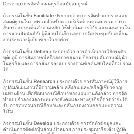
Develop:การจัดทำแผนธุรกิจฉบับสมบูรณ์
กิจกรรมในขั้น
Facilitate
ประกอบด้วย การจัดทำแบบร่างและ
สมมติฐานในภาพรวมสำหรับความริเริ่มด้านคุณค่าร่วม การก
ลั่นกรองประเด็นคำถามหลัก วิธีดำเนินการวิจัย และแผนงานใน
การสานสัมพันธ์กับผู้มีส่วนได้เสีย และการจัดประชุมขับเคลื่อน
งานระหว่างผู้เกี่ยวข้องในองค์กร
กิจกรรมในขั้น
Define
ประกอบด้วย การดำเนินการวิจัยระดับ
ทุติยภูมิ การสัมภาษณ์หรือลงภาคสนาม กิจกรรมสัมภาษณ์ผู้นำ
ในธุรกิจ และการกลั่นกรองแบบร่างตามข้อค้นพบใหม่ที่รวบรวม
ได้
กิจกรรมในขั้น
Research
ประกอบด้วย การสัมภาษณ์ผู้ให้การ
อุปถัมภ์แผนงานที่มีความคล้ายคลึงกัน และ/หรือผู้เชี่ยวชาญ
เฉพาะด้าน เพื่อพัฒนากรณีศึกษาของแผนงานดังกล่าว การจัด
ทำแบบจำลองผลกระทบทางสังคมและทางธุรกิจที่คาดว่าจะได้
รับ การทบทวนกรณีศึกษาและกลั่นกรองงานออกแบบความ
ริเริ่ม
กิจกรรมในขั้น
Develop
ประกอบด้วย การจัดทำข้อมูลและ
ดำเนินการติดต่อหุ้นส่วนเป้าหมาย การประชุมหารือเชิงปฏิบัติ