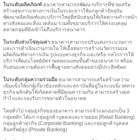
ในระดับผลิตภัณฑ์
ธนาคารสามารถพัฒนาบริการที่ช่วยเสริม
สร้างสุขภาวะทางการเงินในระยะยาวให้แก่ลูกค้าปัจจุบัน
พัฒนาผลิตภัณฑ์และบริการใหม่ที่สนับสนุนให้เกิดความก้าวหน้า
ทางสังคมและสิ่งแวดล้อม รวมทั้งขยายบริการให้ครอบคลุม
ตลาดกลุ่มที่ยังเข้าไม่ถึงบริการธนาคาร
ในระดับห่วงโซ่คุณค่า
ธนาคารสามารถปรับแต่งกระบวนการ
และการดำเนินงานภายใน ให้เอื้อต่อการสร้างนวัตกรรมบน
ผลิตภัณฑ์ทางการเงิน รูปแบบทางธุรกิจ และ/หรือ กลไกการให้
บริการที่ตอบโจทย์อัตราผลตอบแทนขั้นต่ำของธนาคาร พร้อม
กับสนองความต้องการพื้นฐานทางสังคมอย่างมีประสิทธิผล
ในระดับกลุ่มความร่วมมือ
ธนาคารสามารถเสริมสร้างความ
เข้มแข็งให้แก่ผู้เกี่ยวข้องหลักและสถาบันที่อยู่ในระบบนิเวศทาง
ธุรกิจ ผลักดันให้เกิดตลาดที่มีคุณค่าร่วมกัน สามารถสร้างผล
กำไรและรองรับการขยายตัวในอนาคต
โดยทั่วไป กลุ่มธุรกิจของธนาคาร สามารถจำแนกออกเป็น 3
กลุ่มหลัก ได้แก่ กลุ่มลูกค้าบุคคลและรายย่อย (Retail Banking)
กลุ่มลูกค้าธุรกิจ (Corporate Banking) และกลุ่มลูกค้าบุคคล
สินทรัพย์สูง (Private Banking)