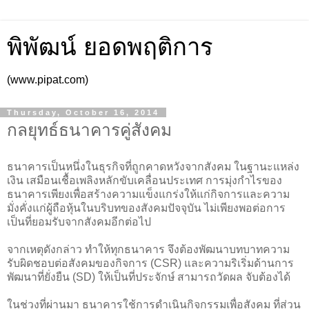
พิพัฒน์ ยอดพฤติการ
(www.pipat.com)
Thursday, October 16, 2014
กลยุทธ์ธนาคารคู่สังคม
ธนาคารเป็นหนึ่งในธุรกิจที่ถูกคาดหวังจากสังคม ในฐานะแหล่ง
เงิน เสมือนเชื้อเพลิงหลักขับเคลื่อนประเทศ การมุ่งกำไรของ
ธนาคารเพียงเพื่อสร้างความแข็งแกร่งให้แก่กิจการและความ
มั่งคั่งแก่ผู้ถือหุ้นในบริบทของสังคมปัจจุบัน ไม่เพียงพอต่อการ
เป็นที่ยอมรับจากสังคมอีกต่อไป
จากเหตุดังกล่าว ทำให้ทุกธนาคาร จึงต้องพัฒนาบทบาทความ
รับผิดชอบต่อสังคมของกิจการ (CSR) และความริเริ่มด้านการ
พัฒนาที่ยั่งยืน (SD) ให้เป็นที่ประจักษ์ สามารถวัดผล จับต้องได้
ในช่วงที่ผ่านมา ธนาคารใช้การดำเนินกิจกรรมเพื่อสังคม ที่ส่วน