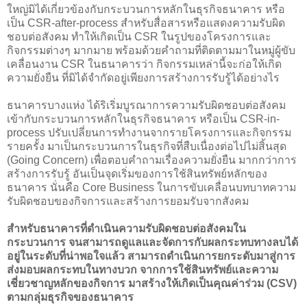
ใหญ่มิได้เกี่ยวข้องกับกระบวนการหลักในธุรกิจธนาคาร หรือ
เป็น CSR-after-process สำหรับสื่อสารหรือแสดงความรับผิด
ชอบต่อสังคม ทำให้เกิดเป็น CSR ในรูปของโครงการและ
กิจกรรมต่างๆ มากมาย พร้อมด้วยคำถามที่ติดตามมาในหมู่ผู้ขับ
เคลื่อนงาน CSR ในธนาคารว่า กิจกรรมเหล่านี้จะก่อให้เกิด
ความยั่งยืน ที่มิได้จำกัดอยู่เพียงการสร้างการรับรู้ได้อย่างไร
ธนาคารบางแห่ง ได้ริเริ่มบูรณาการความรับผิดชอบต่อสังคม
เข้ากับกระบวนการหลักในธุรกิจธนาคาร หรือเป็น CSR-in-
process ปรับเปลี่ยนการทำงานจากรายโครงการและกิจกรรม
รายครั้ง มาเป็นกระบวนการในธุรกิจที่สืบเนื่องต่อไปไม่สิ้นสุด
(Going Concern) เพื่อตอบคำถามเรื่องความยั่งยืน มากกว่าการ
สร้างการรับรู้ อันเป็นจุดเริ่มของการใช้สินทรัพย์หลักของ
ธนาคาร นั่นคือ Core Business ในการขับเคลื่อนบทบาทความ
รับผิดชอบของกิจการและสร้างการยอมรับจากสังคม
สำหรับธนาคารที่ดำเนินความรับผิดชอบต่อสังคมใน
กระบวนการ จนสามารถดูแลและจัดการกับผลกระทบทางลบได้
อยู่ในระดับที่น่าพอใจแล้ว สามารถดำเนินการยกระดับมาสู่การ
ส่งมอบผลกระทบในทางบวก จากการใช้สินทรัพย์และความ
เชี่ยวชาญหลักของกิจการ มาสร้างให้เกิดเป็นคุณค่าร่วม (CSV)
ตามกลุ่มธุรกิจของธนาคาร