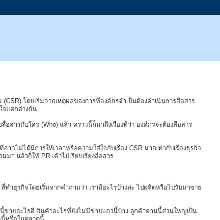
คม (CSR) โดยเริ่มจากเหตุผลของการที่องค์กรจำเป็นต้องดำเนินการสื่อสาร
นใจแตกต่างกัน
่อสารกับใคร (Who) แล้ว คราวนี้ก็มาถึงเรื่องที่ว่า องค์กรจะต้องสื่อสาร
ี่อาจไม่ได้มีการให้เวลาหรือความใส่ใจกับเรื่อง CSR มากเท่ากับเรื่องธุรกิจ
มมา แล้วก็ให้ PR เค้าไปเรียบเรียงสื่อสาร
ี่ทำธุรกิจโดยเริ่มจากคำถามว่า เรามีอะไรบ้างล่ะ ไปผลิตหรือไปรับมาขาย
ขายอะไรดี สินค้าอะไรที่ยังไม่มีขายแถวนี้บ้าง ลูกค้าย่านนี้ส่วนใหญ่เป็น
นี้หรือในตลาดนี้