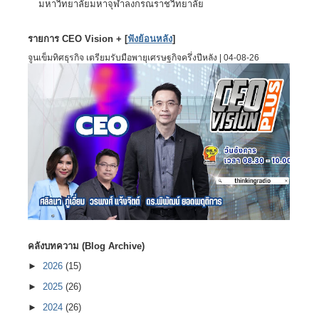
มหาวิทยาลัยมหาจุฬาลงกรณราชวิทยาลัย
รายการ CEO Vision + [
ฟังย้อนหลัง
]
จูนเข็มทิศธุรกิจ เตรียมรับมือพายุเศรษฐกิจครึ่งปีหลัง | 04-08-26
คลังบทความ (Blog Archive)
►
2026
(15)
►
2025
(26)
►
2024
(26)