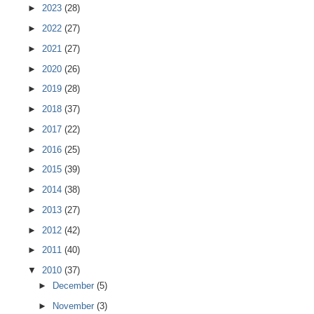
►
2023
(28)
►
2022
(27)
►
2021
(27)
►
2020
(26)
►
2019
(28)
►
2018
(37)
►
2017
(22)
►
2016
(25)
►
2015
(39)
►
2014
(38)
►
2013
(27)
►
2012
(42)
►
2011
(40)
▼
2010
(37)
►
December
(5)
►
November
(3)