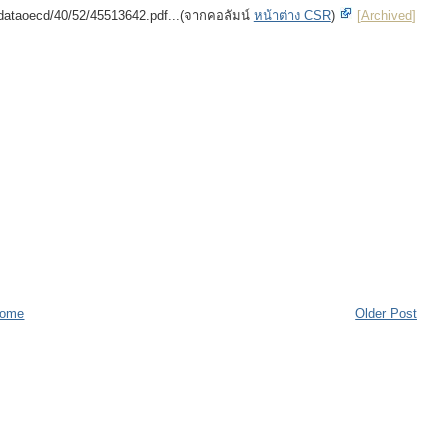
dataoecd/40/52/45513642.pdf...(จากคอลัมน์
หน้าต่าง CSR
)
[
Archived
]
ome
Older Post