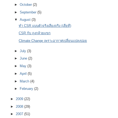
►
October
(2)
►
September
(5)
▼
August
(3)
ทำ CSR แบบตัวจริงเสียงจริง (เสียที)
CSR กับ ถุงกล้วยแขก
Climate Change เพราะอากาศเปลี่ยนแปลงบ่อย
►
July
(3)
►
June
(2)
►
May
(3)
►
April
(5)
►
March
(4)
►
February
(2)
►
2009
(22)
►
2008
(29)
►
2007
(51)