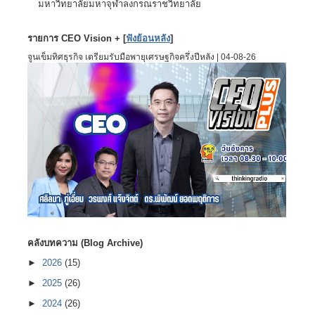
มหาวิทยาลัยมหาจุฬาลงกรณราชวิทยาลัย
รายการ CEO Vision + [
ฟังย้อนหลัง
]
จูนเข็มทิศธุรกิจ เตรียมรับมือพายุเศรษฐกิจครึ่งปีหลัง | 04-08-26
คลังบทความ (Blog Archive)
►
2026
(15)
►
2025
(26)
►
2024
(26)