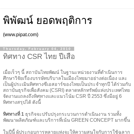
พิพัฒน์ ยอดพฤติการ
(www.pipat.com)
Thursday, February 04, 2010
ทิศทาง CSR ไทย ปีเสือ
เมื่อเร็วๆ นี้ สถาบันไทยพัฒน์ ในฐานะหน่วยงานที่ดำเนินการ
ศึกษาวิจัยเรื่องบรรษัทบริบาลในเมืองไทยมาอย่างต่อเนื่อง และ
เป็นผู้ประเมินทิศทางซีเอสอาร์ของไทยเป็นประจำทุกปี ได้ร่วมกับ
สถาบันธุรกิจเพื่อสังคม (CSRI) ตลาดหลักทรัพย์แห่งประเทศไทย
จัดงานแถลงถึงทิศทางและแนวโน้ม CSR ปี 2553 ซึ่งมีอยู่ 6
ทิศทางสรุปได้ ดังนี้
ทิศทางที่ 1
ธุรกิจจะปรับปรุงกระบวนการดำเนินงาน รวมทั้ง
พัฒนาผลิตภัณฑ์และบริการที่เน้น GREEN CONCEPT มากขึ้น
ในปีนี้ ผู้ประกอบการหลายแห่งจะให้ความสนใจกับการใช้ฉลาก