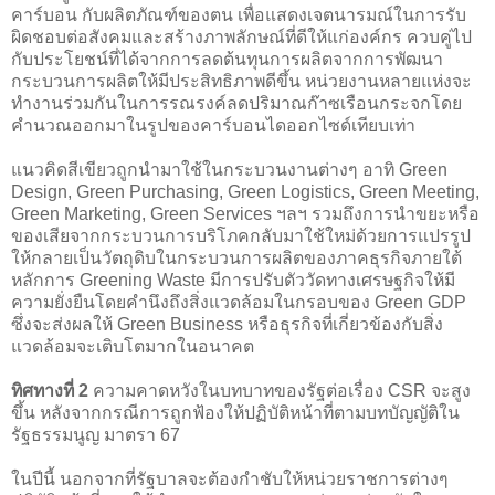
คาร์บอน กับผลิตภัณฑ์ของตน เพื่อแสดงเจตนารมณ์ในการรับ
ผิดชอบต่อสังคมและสร้างภาพลักษณ์ที่ดีให้แก่องค์กร ควบคู่ไป
กับประโยชน์ที่ได้จากการลดต้นทุนการผลิตจากการพัฒนา
กระบวนการผลิตให้มีประสิทธิภาพดีขึ้น หน่วยงานหลายแห่งจะ
ทำงานร่วมกันในการรณรงค์ลดปริมาณก๊าซเรือนกระจกโดย
คำนวณออกมาในรูปของคาร์บอนไดออกไซด์เทียบเท่า
แนวคิดสีเขียวถูกนำมาใช้ในกระบวนงานต่างๆ อาทิ Green
Design, Green Purchasing, Green Logistics, Green Meeting,
Green Marketing, Green Services ฯลฯ รวมถึงการนำขยะหรือ
ของเสียจากกระบวนการบริโภคกลับมาใช้ใหม่ด้วยการแปรรูป
ให้กลายเป็นวัตถุดิบในกระบวนการผลิตของภาคธุรกิจภายใต้
หลักการ Greening Waste มีการปรับตัววัดทางเศรษฐกิจให้มี
ความยั่งยืนโดยคำนึงถึงสิ่งแวดล้อมในกรอบของ Green GDP
ซึ่งจะส่งผลให้ Green Business หรือธุรกิจที่เกี่ยวข้องกับสิ่ง
แวดล้อมจะเติบโตมากในอนาคต
ทิศทางที่ 2
ความคาดหวังในบทบาทของรัฐต่อเรื่อง CSR จะสูง
ขึ้น หลังจากกรณีการถูกฟ้องให้ปฏิบัติหน้าที่ตามบทบัญญัติใน
รัฐธรรมนูญ มาตรา 67
ในปีนี้ นอกจากที่รัฐบาลจะต้องกำชับให้หน่วยราชการต่างๆ