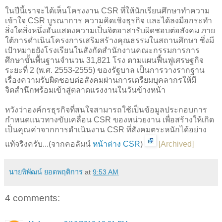
ในปีนี้เราจะได้เห็นโครงงาน CSR ที่ให้นักเรียนศึกษาทำความ
เข้าใจ CSR บูรณาการ ความคิดเชิงธุรกิจ และได้ลงมือกระทำ
สิ่งใดสิ่งหนึ่งอันแสดงความเป็นจิตอาสารับผิดชอบต่อสังคม ภาย
ใต้การดำเนินโครงการเสริมสร้างคุณธรรมในสถานศึกษา ซึ่งมี
เป้าหมายยังโรงเรียนในสังกัดสำนักงานคณะกรรมการการ
ศึกษาขั้นพื้นฐานจำนวน 31,821 โรง ตามแผนฟื้นฟูเศรษฐกิจ
ระยะที่ 2 (พ.ศ. 2553-2555) ของรัฐบาล เป็นการวางรากฐาน
เรื่องความรับผิดชอบต่อสังคมผ่านการเตรียมบุคลากรให้มี
จิตสำนึกพร้อมเข้าสู่ตลาดแรงงานในวันข้างหน้า
หวังว่าองค์กรธุรกิจที่สนใจสามารถใช้เป็นข้อมูลประกอบการ
กำหนดแนวทางขับเคลื่อน CSR ของหน่วยงาน เพื่อสร้างให้เกิด
เป็นคุณค่าจากการดำเนินงาน CSR ที่สังคมตระหนักได้อย่าง
แท้จริงครับ...(จากคอลัมน์
หน้าต่าง CSR
)
[
Archived
]
นายพิพัฒน์ ยอดพฤติการ
at
9:53 AM
4 comments: