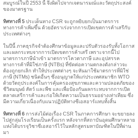
สมบูรณ์ในปี 2553 นี้ จึงผิดไปจากเจตนารมณ์และวัตถุประสงค์
ของมาตรฐาน
ทิศทางที่ 5
ประเด็นทาง CSR จะถูกหยิบยกเป็นมาตรการ
ทางการค้าเพิ่มขึ้น ด้วยอัตราเร่งจากการเปิดเขตการค้าเสรีกับ
ประเทศต่างๆ
ในปีนี้ ภาคธุรกิจจำต้องศึกษาข้อมูลและปรับตัวรองรับทั้งโอกาส
และผลกระทบจากการเปิดเขตการค้าเสรี เพราะจากนี้ไป
มาตรการภาษีนำเข้า มาตรการโควตาภาษี และอุปสรรค
ทางการค้าที่มิใช่ภาษี (NTBs) ที่ขัดต่อความตกลงดังกล่าวจะ
ต้องถูกยกเลิก ทำให้ประเทศต่างๆ จะหันมาใช้มาตรการที่มิใช่
ภาษี (NTMs) ชนิดอื่นๆ ซึ่งอนุญาตให้แก่ประเทศสมาชิก WTO
ด้วยวัตถุประสงค์ในการคุ้มครองสุขภาพและความปลอดภัยของ
ชีวิตมนุษย์ สัตว์ และพืช และเพื่อป้องกันผลกระทบจากการเปิด
ตลาดเสรีการค้าและก่อให้เกิดความเป็นธรรมอย่างเท่าเทียม ซึ่ง
มีความเกี่ยวเนื่องกับแนวปฏิบัติทางซีเอสอาร์แทบทั้งสิ้น
ทิศทางที่ 6
การส่งไม้ต่อเรื่อง CSR ในภาคการศึกษา จะขยายลง
ไปสู่กลุ่มโรงเรียนเป็นครั้งแรก หลังจากที่สถาบันอุดมศึกษาหลาย
แห่งได้บรรจุวิชาซีเอสอาร์ไว้ในหลักสูตรมหาบัณฑิตในปีที่ผ่าน
มา